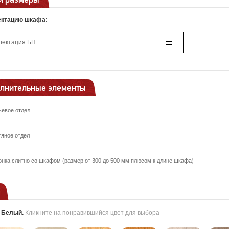
ектацию шкафа:
лектация БП
лнительные элементы
ьевое отдел.
тяное отдел
онка слитно со шкафом (размер от 300 до 500 мм плюсом к длине шкафа)
:
Белый
.
Кликните на понравившийся цвет для выбора