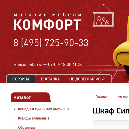
8 (495) 725-90-33
Время работы —
09:00-18:00 МСК
Каталог
Главная
Каталог
Шкаф Сил
Комоды и тумбы для обуви и ТВ
Комоды глянцевые
Обувницы