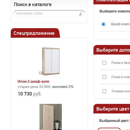
Поиск в каталоге
Выберите компл
Шкаф комп
Спецпредложение
Выберите допо
Полка в бел
Полка в пла
Илон 2 шкаф-купе
старая цена 10 900,
экономия 2%
Угловая кол
10 730
руб.
Выберите цвет
Выбранный цвет