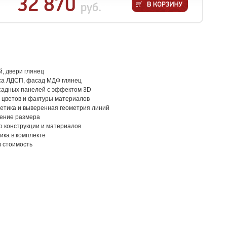
32 870
руб.
, двери глянец
са ЛДСП, фасад МДФ глянец
адных панелей с эффектом 3D
 цветов и фактуры материалов
тетика и выверенная геометрия линий
ение размера
о конструкции и материалов
ика в комплекте
в стоимость