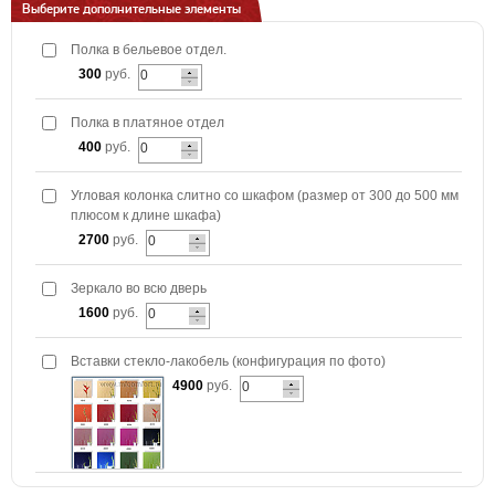
Выберите дополнительные элементы
Полка в бельевое отдел.
300
руб.
Полка в платяное отдел
400
руб.
Угловая колонка слитно со шкафом (размер от 300 до 500 мм
плюсом к длине шкафа)
2700
руб.
Зеркало во всю дверь
1600
руб.
Вставки стекло-лакобель (конфигурация по фото)
4900
руб.