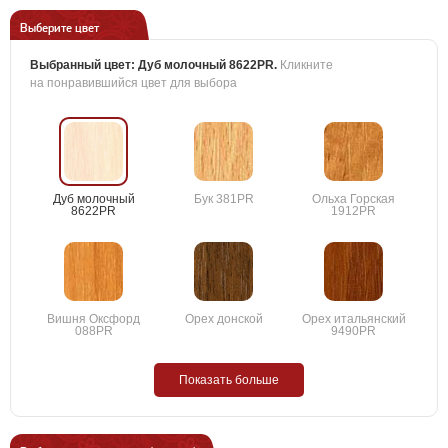
Выберите цвет
Выбранный цвет:
Дуб молочный 8622PR
.
Кликните
на понравившийся цвет для выбора
Дуб молочный
Бук 381PR
Ольха Горская
8622PR
1912PR
Вишня Оксфорд
Орех донской
Орех итальянский
088PR
9490PR
Показать больше