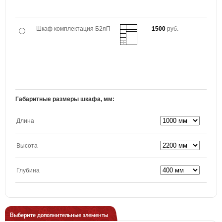
Шкаф комплектация Б2яП
1500
руб.
Габаритные размеры шкафа, мм:
Длина
Высота
Глубина
Выберите дополнительные элементы