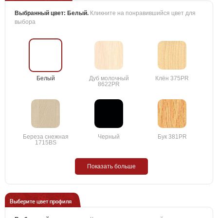
Выбранный цвет:
Белый
.
Кликните на понравившийся цвет для
выбора
Белый
Дуб молочный
Клён 375PR
8622PR
Береза снежная
Черный
Бук 381PR
1715BS
Показать больше
Выберите цвет профиля