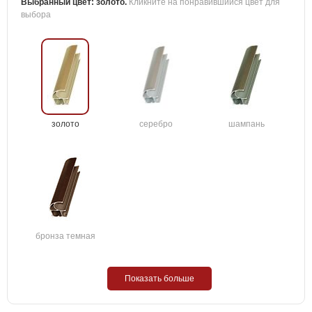
Выбранный цвет:
золото
.
Кликните на понравившийся цвет для
выбора
золото
серебро
шампань
бронза темная
Показать больше