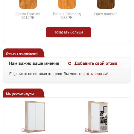
Ольха Горская
Вишня Оксфорд
Орех донской
1912PR
088PR
Показать больше
Отзывы покупателей
Нам важно ваше мнение
Добавить свой отзыв
Еще никто не оставил отзывов. Вы можете
стать первым
!
Мы рекомендуем