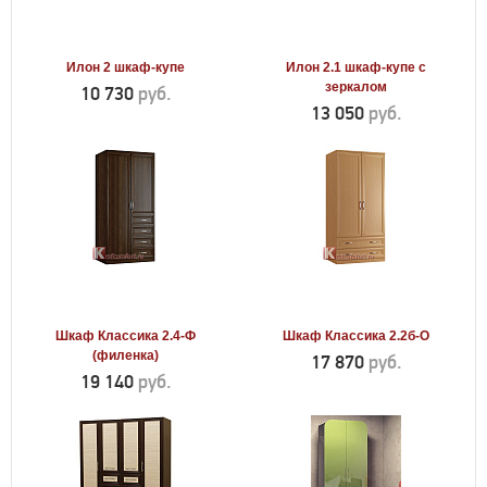
Илон 2 шкаф-купе
Илон 2.1 шкаф-купе с
зеркалом
10 730
руб.
13 050
руб.
Шкаф Классика 2.4-Ф
Шкаф Классика 2.2б-О
(филенка)
17 870
руб.
19 140
руб.