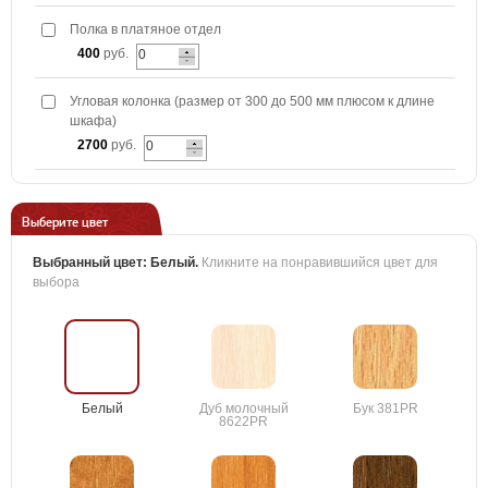
Полка в платяное отдел
400
руб.
Угловая колонка (размер от 300 до 500 мм плюсом к длине
шкафа)
2700
руб.
Выберите цвет
Выбранный цвет:
Белый
.
Кликните на понравившийся цвет для
выбора
Белый
Дуб молочный
Бук 381PR
8622PR