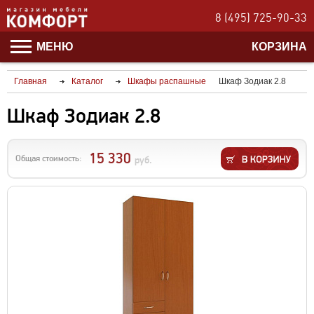
8 (495) 725-90-33
МЕНЮ
КОРЗИНА
Главная
Каталог
Шкафы распашные
Шкаф Зодиак 2.8
Шкаф Зодиак 2.8
15 330
Общая стоимость:
руб.