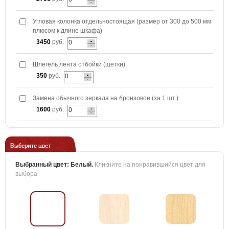
Угловая колонка отдельностоящая (размер от 300 до 500 мм
плюсом к длине шкафа)
3450
руб.
Шлегель лента отбойки (щетки)
350
руб.
Замена обычного зеркала на бронзовое (за 1 шт.)
1600
руб.
Выберите цвет
Выбранный цвет:
Белый
.
Кликните на понравившийся цвет для
выбора