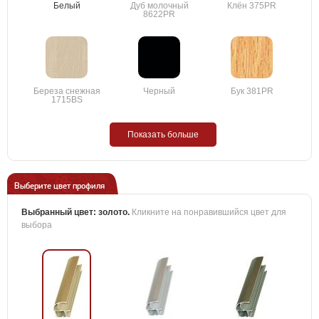
Белый
Дуб молочный
Клён 375PR
8622PR
Береза снежная
Черный
Бук 381PR
1715BS
Показать больше
Выберите цвет профиля
Выбранный цвет:
золото
.
Кликните на понравившийся цвет для
выбора