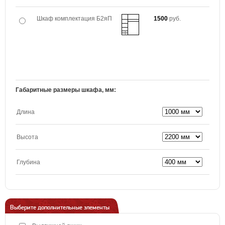
Шкаф комплектация Б2яП
1500
руб.
Габаритные размеры шкафа, мм:
Длина
Высота
Глубина
Выберите дополнительные элементы