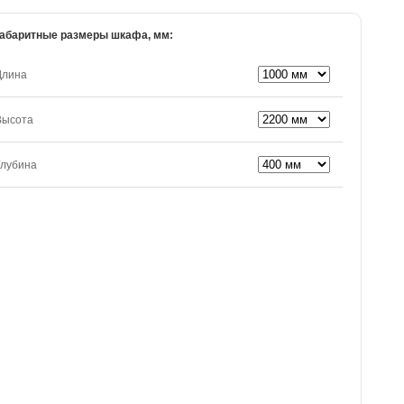
абаритные размеры шкафа, мм:
Длина
Высота
Глубина