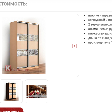
стоимость:
нижние направл
бесшумный и пл
2 зеркальные дв
алюминиевые руч
множество вари
длина от 1000 д
производитель 
и размеры