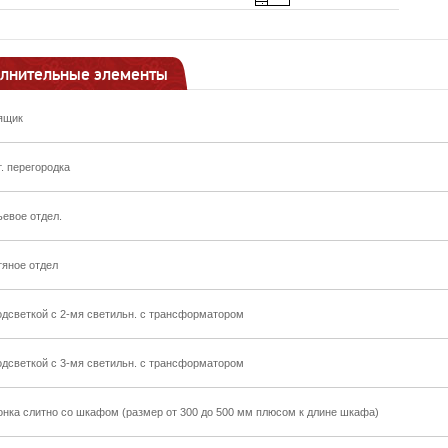
лнительные элементы
ящик
т. перегородка
ьевое отдел.
тяное отдел
одсветкой с 2-мя светильн. с трансформатором
одсветкой с 3-мя светильн. с трансформатором
онка слитно со шкафом (размер от 300 до 500 мм плюсом к длине шкафа)