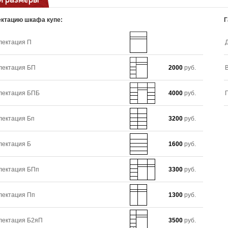
ктацию шкафа купе:
Г
лектация П
лектация БП
2000
руб.
лектация БПБ
4000
руб.
лектация Бп
3200
руб.
лектация Б
1600
руб.
лектация БПп
3300
руб.
лектация Пп
1300
руб.
лектация Б2яП
3500
руб.