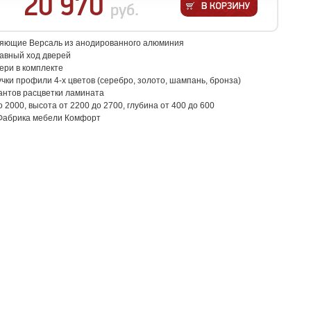
20 970
руб.
яющие Версаль из анодированного алюминия
авный ход дверей
ери в комплекте
ки профили 4-х цветов (серебро, золото, шампань, бронза)
антов расцветки ламината
о 2000, высота от 2200 до 2700, глубина от 400 до 600
Фабрика мебели Комфорт