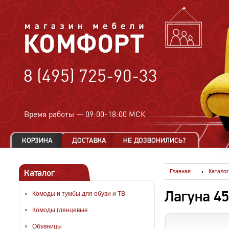
8 (495) 725-90-33
Время работы —
09:00-18:00 МСК
Каталог
Главная
Каталог
Лагуна 4
Комоды и тумбы для обуви и ТВ
Комоды глянцевые
Обувницы