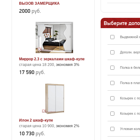
ВЫЗОВ ЗАМЕРЩИКА
2000
руб.
Выберите допо
Выдвижной 
Дополн. вер
Миррор 2.3 с зеркалами шкаф-купе
старая цена 18 200,
экономия 3%
Полка в бел
17 590
руб.
Полка в пла
Козырек с п
Козырек с п
Илон 2 шкаф-купе
старая цена 10 900,
экономия 2%
Угловая кол
10 730
руб.