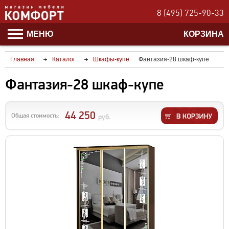
8 (495) 725-90-33
МЕНЮ
КОРЗИНА
Главная
Каталог
Шкафы-купе
Фантазия-28 шкаф-купе
Фантазия-28 шкаф-купе
44 250
Общая стоимость:
руб.