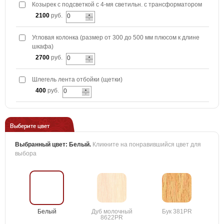
Козырек с подсветкой с 4-мя светильн. с трансформатором
2100
руб.
Угловая колонка (размер от 300 до 500 мм плюсом к длине
шкафа)
2700
руб.
Шлегель лента отбойки (щетки)
400
руб.
Выберите цвет
Выбранный цвет:
Белый
.
Кликните на понравившийся цвет для
выбора
Белый
Дуб молочный
Бук 381PR
8622PR