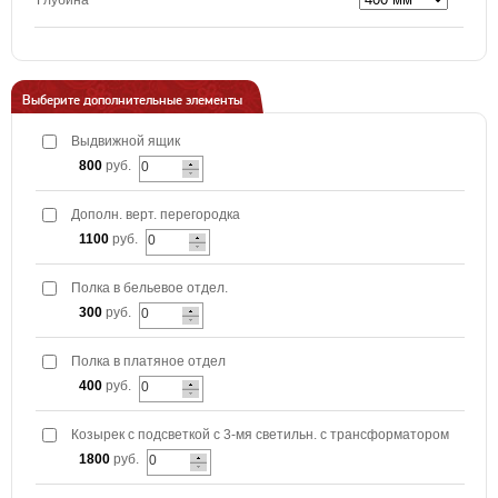
Глубина
Выберите дополнительные элементы
Выдвижной ящик
800
руб.
Дополн. верт. перегородка
1100
руб.
Полка в бельевое отдел.
300
руб.
Полка в платяное отдел
400
руб.
Козырек с подсветкой с 3-мя светильн. с трансформатором
1800
руб.