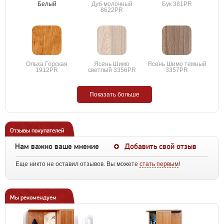
Белый
Дуб молочный
Бук 381PR
8622PR
Ольха Горская
Ясень Шимо
Ясень Шимо темный
1912PR
светлый 3356PR
3357PR
Показать больше
Отзывы покупателей
Нам важно ваше мнение
Добавить свой отзыв
Еще никто не оставил отзывов. Вы можете
стать первым
!
Мы рекомендуем