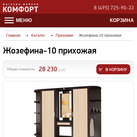
8 (495) 725-90-33
МЕНЮ
КОРЗИНА
Главная
Каталог
Прихожие
Жозефина-10 прихожая
Жозефина-10 прихожая
28 230
Общая стоимость:
руб.