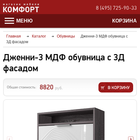
8 (495) 725-90-33
МЕНЮ
КОРЗИНА
Главная
Каталог
Обувницы
Дженни-3 МДФ обувница с
3Д фасадом
Дженни-3 МДФ обувница с 3Д
фасадом
8820
Общая стоимость:
руб.