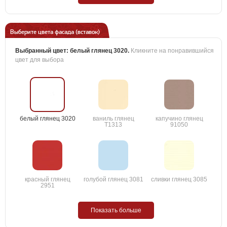
Выберите цвета фасада (вставок)
Выбранный цвет:
белый глянец 3020
.
Кликните на понравившийся
цвет для выбора
белый глянец 3020
ваниль глянец
капучино глянец
T1313
91050
красный глянец
голубой глянец 3081
сливки глянец 3085
2951
Показать больше