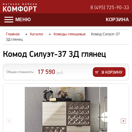
8 (495) 725-90-33
МЕНЮ
КОРЗИНА
Главная
Каталог
Комоды глянцевые
Комод Силуэт-37
3Д глянец
Комод Силуэт-37 3Д глянец
17 590
Общая стоимость:
руб.