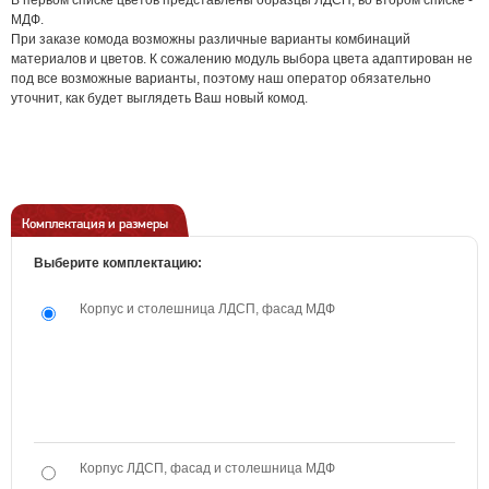
В первом списке цветов представлены образцы ЛДСП, во втором списке -
МДФ.
При заказе комода возможны различные варианты комбинаций
материалов и цветов. К сожалению модуль выбора цвета адаптирован не
под все возможные варианты, поэтому наш оператор обязательно
уточнит, как будет выглядеть Ваш новый комод.
Комплектация и размеры
Выберите комплектацию:
Корпус и столешница ЛДСП, фасад МДФ
Корпус ЛДСП, фасад и столешница МДФ