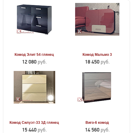
Комод Элит 54 глянец
Комод Мальмо 3
12 080
руб.
18 450
руб.
Комод Силуэт-33 3Д глянец
Виго-6 комод
15 440
руб.
14 560
руб.