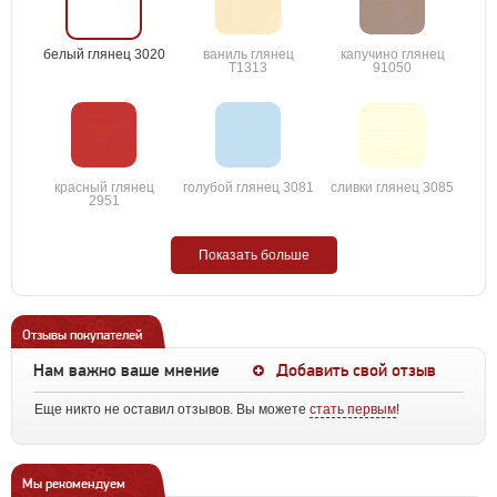
белый глянец 3020
ваниль глянец
капучино глянец
T1313
91050
красный глянец
голубой глянец 3081
сливки глянец 3085
2951
Показать больше
Отзывы покупателей
Нам важно ваше мнение
Добавить свой отзыв
Еще никто не оставил отзывов. Вы можете
стать первым
!
Мы рекомендуем