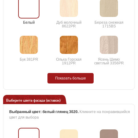
Белый
Дуб молочный
Береза снежная
8622PR
1715BS
Бук 381PR
Ольха Горская
Ясень Шимо
1912PR
светлый 3356PR
Показать больше
Выберите цвета фасада (вставок)
Выбранный цвет:
белый глянец 3020
.
Кликните на понравившийся
цвет для выбора