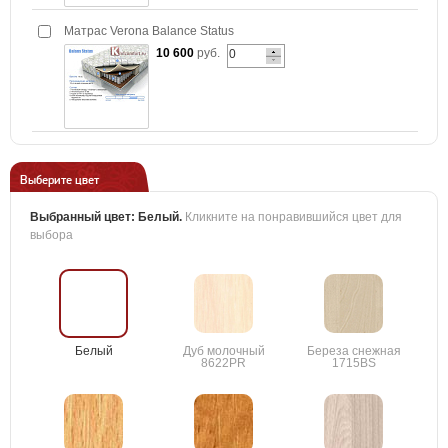
Матрас Verona Balance Status
10 600
руб.
Выберите цвет
Выбранный цвет:
Белый
.
Кликните на понравившийся цвет для
выбора
Белый
Дуб молочный
Береза снежная
8622PR
1715BS