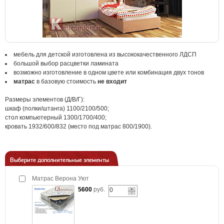
мебель для детской изготовлена из высококачественного ЛДСП
большой выбор расцветки ламината
возможно изготовление в одном цвете или комбинация двух тонов
матрас
в базовую стоимость
не входит
Размеры элементов (Д/В/Г):
шкаф (полки/штанга) 1100/2100/500;
стол компьютерный 1300/1700/400;
кровать 1932/600/832 (место под матрас 800/1900).
Выберите дополнительные элементы
Матрас Верона Уют
5600
руб.