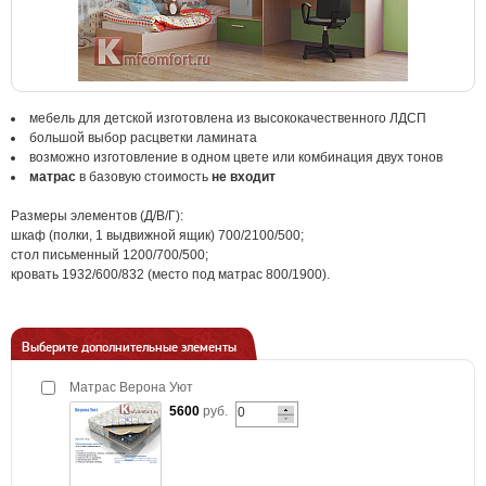
мебель для детской изготовлена из высококачественного ЛДСП
большой выбор расцветки ламината
возможно изготовление в одном цвете или комбинация двух тонов
матрас
в базовую стоимость
не входит
Размеры элементов (Д/В/Г):
шкаф (полки, 1 выдвижной ящик) 700/2100/500;
стол письменный 1200/700/500;
кровать 1932/600/832 (место под матрас 800/1900).
Выберите дополнительные элементы
Матрас Верона Уют
5600
руб.