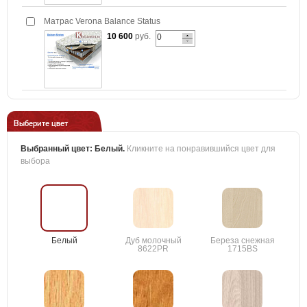
Матрас Verona Balance Status
10 600
руб.
Выберите цвет
Выбранный цвет:
Белый
.
Кликните на понравившийся цвет для
выбора
Белый
Дуб молочный
Береза снежная
8622PR
1715BS