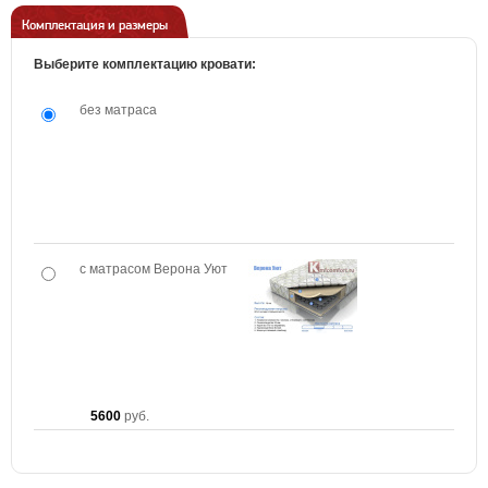
Комплектация и размеры
Выберите комплектацию кровати:
без матраса
с матрасом Верона Уют
5600
руб.