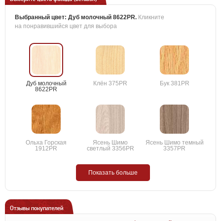
Выбранный цвет:
Дуб молочный 8622PR
.
Кликните
на понравившийся цвет для выбора
Дуб молочный
Клён 375PR
Бук 381PR
8622PR
Ольха Горская
Ясень Шимо
Ясень Шимо темный
1912PR
светлый 3356PR
3357PR
Показать больше
Отзывы покупателей