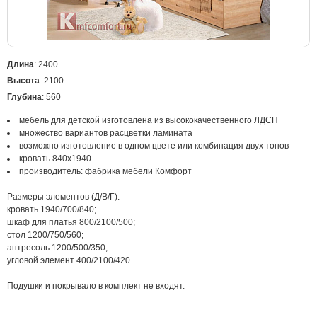
Длина
: 2400
Высота
: 2100
Глубина
: 560
мебель для детской изготовлена из высококачественного ЛДСП
множество вариантов расцветки ламината
возможно изготовление в одном цвете или комбинация двух тонов
кровать 840х1940
производитель: фабрика мебели Комфорт
Размеры элементов (Д/В/Г):
кровать 1940/700/840;
шкаф для платья 800/2100/500;
стол 1200/750/560;
антресоль 1200/500/350;
угловой элемент 400/2100/420.
Подушки и покрывало в комплект не входят.