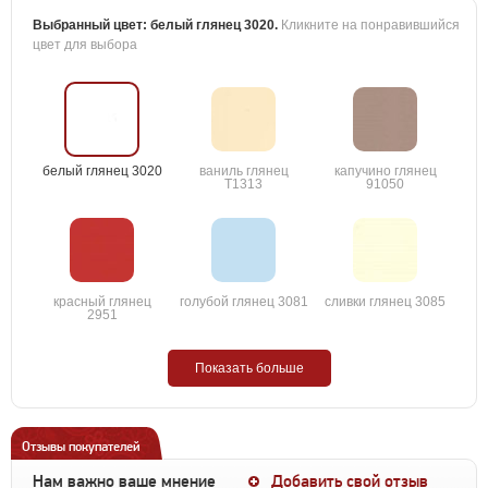
Выбранный цвет:
белый глянец 3020
.
Кликните на понравившийся
цвет для выбора
белый глянец 3020
ваниль глянец
капучино глянец
T1313
91050
красный глянец
голубой глянец 3081
сливки глянец 3085
2951
Показать больше
Отзывы покупателей
Нам важно ваше мнение
Добавить свой отзыв