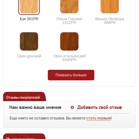
Бук 381PR
Ольха Горская
Вишня Оксфорд
1912PR
088PR
Орех донской
Орех итальянский
9490PR
Показать больше
Отзывы покупателей
Нам важно ваше мнение
Добавить свой отзыв
Еще никто не оставил отзывов. Вы можете
стать первым
!