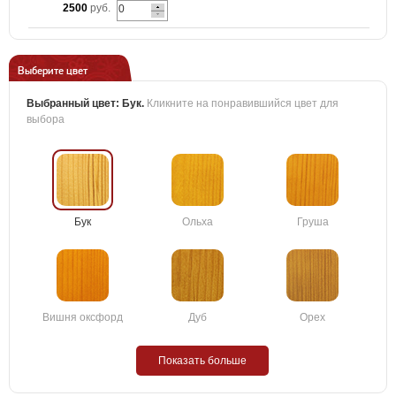
2500
руб.
Выберите цвет
Выбранный цвет:
Бук
.
Кликните на понравившийся цвет для
выбора
Бук
Ольха
Груша
Вишня оксфорд
Дуб
Орех
Показать больше