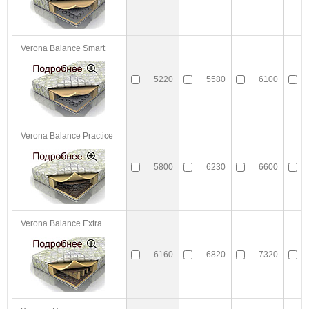
Verona Balance Smart
5220
5580
6100
Verona Balance Practice
5800
6230
6600
Verona Balance Extra
6160
6820
7320