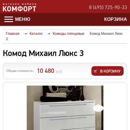
8 (495) 725-90-33
МЕНЮ
КОРЗИНА
Главная
Каталог
Комоды глянцевые
Комод Михаил Люкс
3
Комод Михаил Люкс 3
10 480
Общая стоимость:
руб.