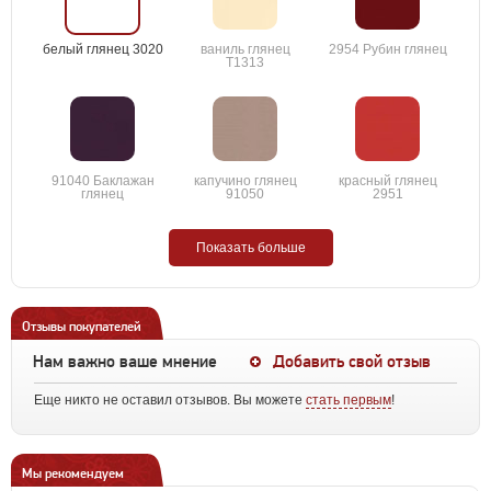
белый глянец 3020
ваниль глянец
2954 Рубин глянец
T1313
91040 Баклажан
капучино глянец
красный глянец
глянец
91050
2951
Показать больше
Отзывы покупателей
Нам важно ваше мнение
Добавить свой отзыв
Еще никто не оставил отзывов. Вы можете
стать первым
!
Мы рекомендуем