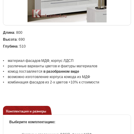
Длина
: 800
Высота
: 690
Глубина
: 510
материал
фасадов МДФ, корпус ЛДСП
различные варианты цветов
и фактуры материалов
комод поставляется
в
раз
обранном виде
возможно изготовление корпуса комода из МДФ
комбинация фасадов из 2-х цветов +10% к стоимости
Комплектация и размеры
Выберите комплектацию: