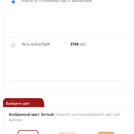
Корпус и столешница ЛДСП, фасад МДФ
Весь комод МДФ
3700
руб.
Выберите цвет
Выбранный цвет:
Белый
.
Кликните на понравившийся цвет для
выбора