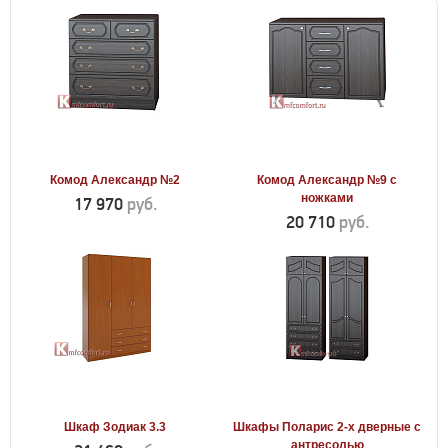
Комод Александр №2
Комод Александр №9 с
ножками
17 970
руб.
20 710
руб.
Шкаф Зодиак 3.3
Шкафы Поларис 2-х дверные с
антресолью