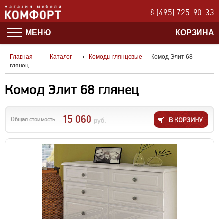
8 (495) 725-90-33
МЕНЮ
КОРЗИНА
Главная
Каталог
Комоды глянцевые
Комод Элит 68
глянец
Комод Элит 68 глянец
15 060
Общая стоимость:
руб.