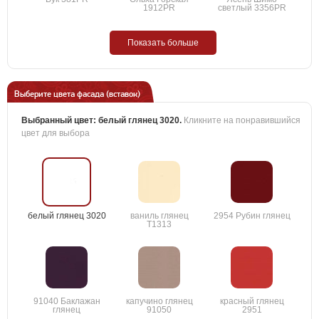
1912PR
светлый 3356PR
Показать больше
Выберите цвета фасада (вставок)
Выбранный цвет:
белый глянец 3020
.
Кликните на понравившийся
цвет для выбора
белый глянец 3020
ваниль глянец
2954 Рубин глянец
T1313
91040 Баклажан
капучино глянец
красный глянец
глянец
91050
2951