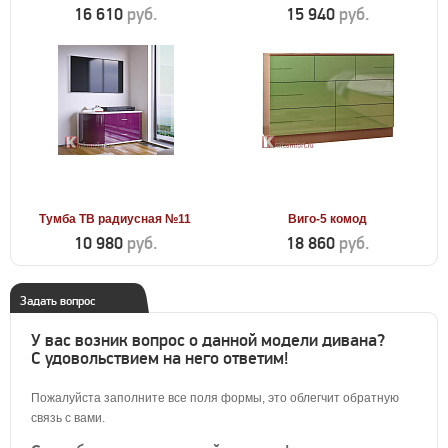
16 610
руб.
15 940
руб.
Тумба ТВ радиусная №11
Виго-5 комод
10 980
руб.
18 860
руб.
Задать вопрос
У вас возник вопрос о данной модели дивана?
С удовольствием на него ответим!
Пожалуйста заполните все поля формы, это облегчит обратную
связь с вами.