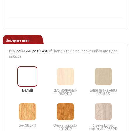
Выберите цвет
Выбранный цвет:
Белый
.
Кликните на понравившийся цвет для
выбора
Белый
Дуб молочный
Береза снежная
8622PR
1715BS
Бук 381PR
Ольха Горская
Ясень Шимо
1912PR
светлый 3356PR