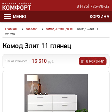
8 (495) 725-90-33
МЕНЮ
КОРЗИНА
Главная
Каталог
Комоды глянцевые
Комод Элит 11
глянец
Комод Элит 11 глянец
16 610
Общая стоимость:
руб.