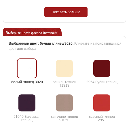
Показать больше
Выберите цвета фасада (вставок)
Выбранный цвет:
белый глянец 3020
.
Кликните на понравившийся
цвет для выбора
белый глянец 3020
ваниль глянец
2954 Рубин глянец
T1313
91040 Баклажан
капучино глянец
красный глянец
глянец
91050
2951