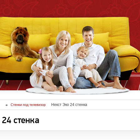
Некст Эко 24 стенка
Стенки под телевизор
 24 стенка