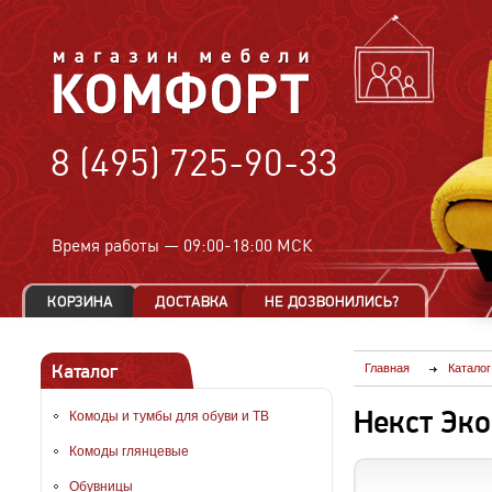
8 (495) 725-90-33
Время работы —
09:00-18:00 МСК
Каталог
Главная
Каталог
Некст Эко
Комоды и тумбы для обуви и ТВ
Комоды глянцевые
Обувницы