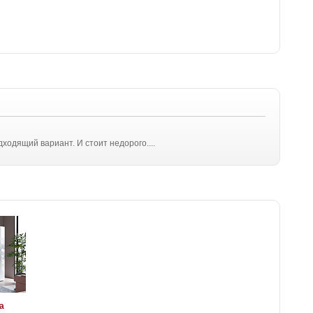
одящий вариант. И стоит недорого....
а