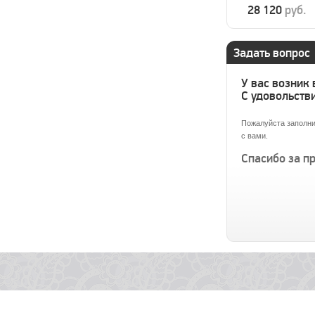
28 120
руб.
Задать вопрос
У вас возник
С удовольстви
Пожалуйста заполни
с вами.
Спасибо за п