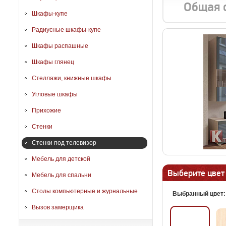
Общая 
Шкафы-купе
Радиусные шкафы-купе
Шкафы распашные
Шкафы глянец
Стеллажи, книжные шкафы
Угловые шкафы
Прихожие
Стенки
Стенки под телевизор
Мебель для детской
Выберите цвет
Мебель для спальни
Столы компьютерные и журнальные
Выбранный цвет
Вызов замерщика