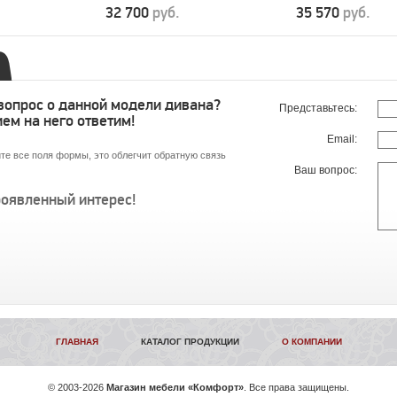
32 700
руб.
35 570
руб.
 вопрос о данной модели дивана?
Представьтесь:
ем на него ответим!
Email:
те все поля формы, это облегчит обратную связь
Ваш вопрос:
роявленный интерес!
ГЛАВНАЯ
КАТАЛОГ ПРОДУКЦИИ
О КОМПАНИИ
©
2003-2026
Магазин мебели «Комфорт»
. Все права защищены.