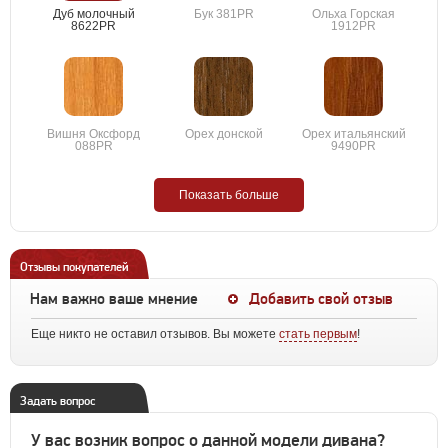
Дуб молочный
Бук 381PR
Ольха Горская
8622PR
1912PR
Вишня Оксфорд
Орех донской
Орех итальянский
088PR
9490PR
Показать больше
Отзывы покупателей
Нам важно ваше мнение
Добавить свой отзыв
Еще никто не оставил отзывов. Вы можете
стать первым
!
Задать вопрос
У вас возник вопрос о данной модели дивана?