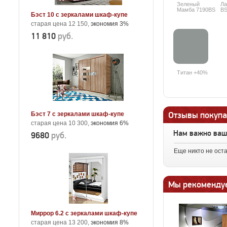
Зеленый
Ла
Мамба 7190BS
BS
Бэст 10 с зеркалами шкаф-купе
+25%
старая цена 12 150,
экономия 3%
11 810
руб.
Титан +40%
Отзывы покупа
Бэст 7 с зеркалами шкаф-купе
старая цена 10 300,
экономия 6%
Нам важно ва
9680
руб.
Еще никто не ост
Мы рекоменду
Миррор 6.2 с зеркалами шкаф-купе
старая цена 13 200,
экономия 8%