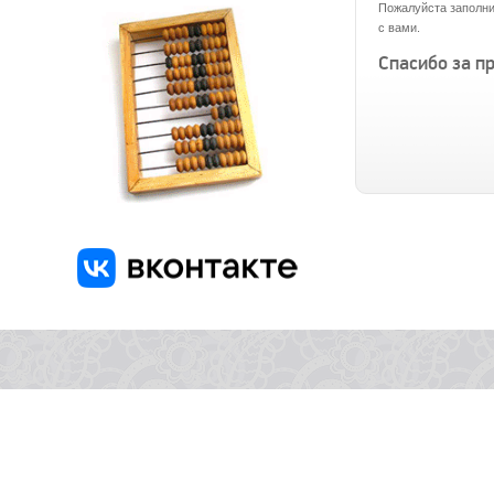
Пожалуйста заполни
с вами.
Спасибо за п