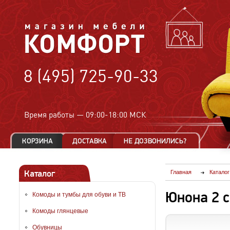
8 (495) 725-90-33
Время работы —
09:00-18:00 МСК
Каталог
Главная
Каталог
Юнона 2 
Комоды и тумбы для обуви и ТВ
Комоды глянцевые
Обувницы