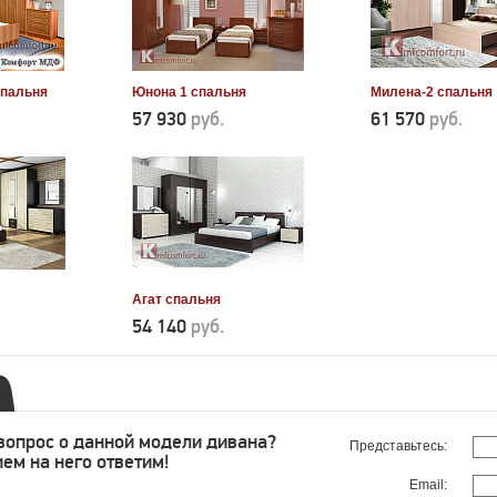
пальня
Юнона 1 спальня
Милена-2 спальня
57 930
руб.
61 570
руб.
Агат спальня
54 140
руб.
 вопрос о данной модели дивана?
Представьтесь:
ем на него ответим!
Email: