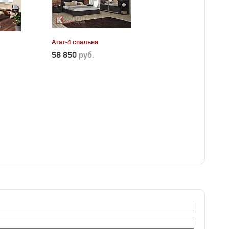
Агат-4 спальня
58 850
руб.