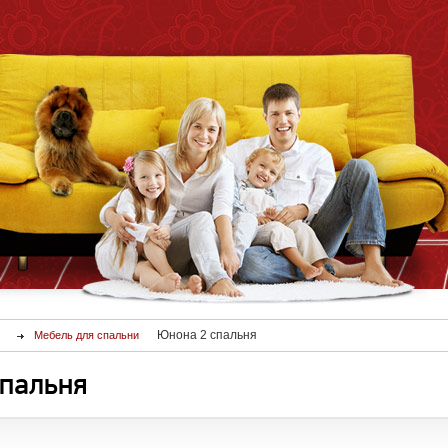
Юнона 2 спальня
Мебель для спальни
спальня