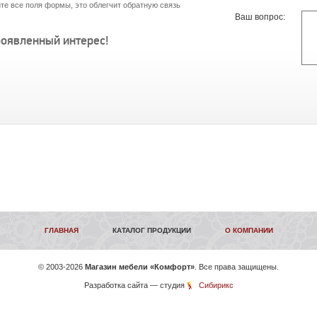
те все поля формы, это облегчит обратную связь
Ваш вопрос:
роявленный интерес!
ГЛАВНАЯ
КАТАЛОГ ПРОДУКЦИИ
О КОМПАНИИ
©
2003-2026
Магазин мебели «Комфорт»
. Все права защищены.
Разработка сайта
— студия
Сибирикс