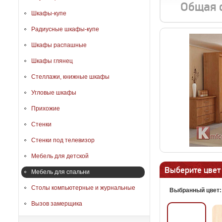
Общая 
Шкафы-купе
Радиусные шкафы-купе
Шкафы распашные
Шкафы глянец
Стеллажи, книжные шкафы
Угловые шкафы
Прихожие
Стенки
Стенки под телевизор
Мебель для детской
Выберите цвет
Мебель для спальни
Столы компьютерные и журнальные
Выбранный цвет
Вызов замерщика