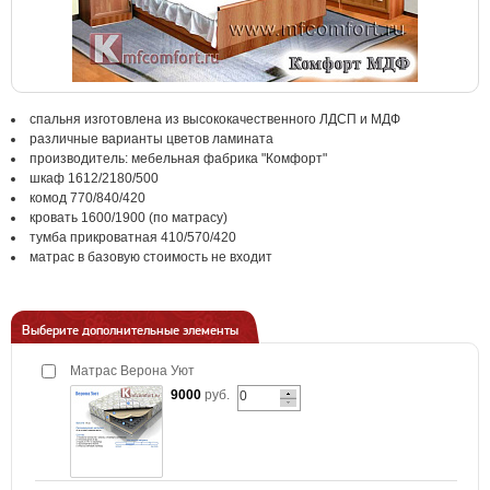
спальня изготовлена из высококачественного ЛДСП и МДФ
различные варианты цветов ламината
производитель: мебельная фабрика "Комфорт"
шкаф 1612/2180/500
комод 770/840/420
кровать 1600/1900 (по матрасу)
тумба прикроватная 410/570/420
матрас в базовую стоимость не входит
Выберите дополнительные элементы
Матрас Верона Уют
9000
руб.