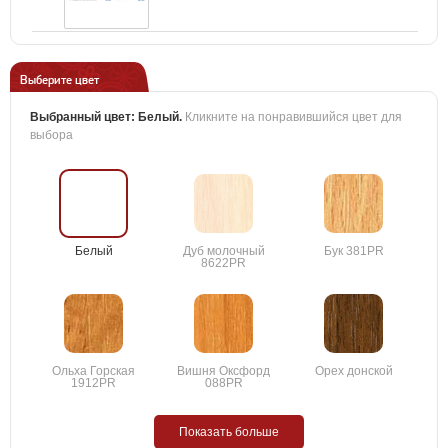
Выберите цвет
Выбранный цвет:
Белый
.
Кликните на понравившийся цвет для
выбора
Белый
Дуб молочный
Бук 381PR
8622PR
Ольха Горская
Вишня Оксфорд
Орех донской
1912PR
088PR
Показать больше