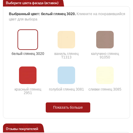
Выберите цвета фасада (вставок)
Выбранный цвет:
белый глянец 3020
.
Кликните на понравившийся
цвет для выбора
белый глянец 3020
ваниль глянец
капучино глянец
T1313
91050
красный глянец
голубой глянец 3081
сливки глянец 3085
2951
Показать больше
Отзывы покупателей