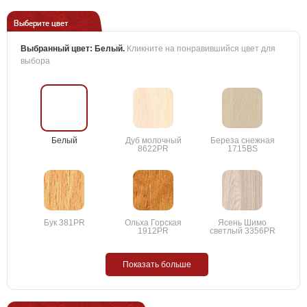
Выберите цвет
Выбранный цвет:
Белый
.
Кликните на понравившийся цвет для
выбора
Белый
Дуб молочный
Береза снежная
8622PR
1715BS
Бук 381PR
Ольха Горская
Ясень Шимо
1912PR
светлый 3356PR
Показать больше