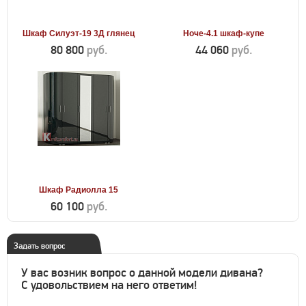
Шкаф Силуэт-19 3Д глянец
Ноче-4.1 шкаф-купе
80 800
руб.
44 060
руб.
Шкаф Радиолла 15
60 100
руб.
Задать вопрос
У вас возник вопрос о данной модели дивана?
С удовольствием на него ответим!