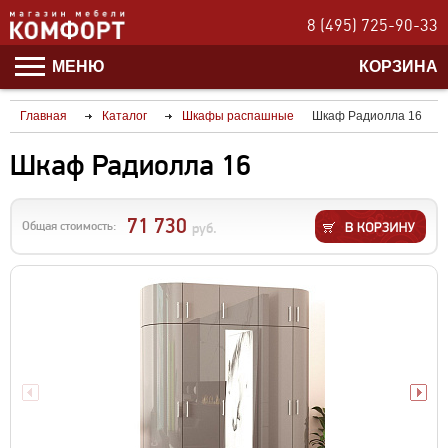
8 (495) 725-90-33
МЕНЮ
КОРЗИНА
Главная
Каталог
Шкафы распашные
Шкаф Радиолла 16
Шкаф Радиолла 16
71 730
Общая стоимость:
руб.