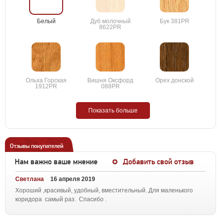
Белый
Дуб молочный
Бук 381PR
8622PR
Ольха Горская
Вишня Оксфорд
Орех донской
1912PR
088PR
Показать больше
Отзывы покупателей
Нам важно ваше мнение
Добавить свой отзыв
Светлана
16 апреля 2019
Хороший ,красивый, удобный, вместительный. Для маленького
коридора самый раз. Спасибо .