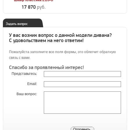
Шкаф Классика 2.2б-О
17 870
руб.
Задать вопрос
У вас возник вопрос о данной модели дивана?
С удовольствием на него ответим!
Пожалуйста заполните все поля формы, это облегчит обратную
связь с вами.
Спасибо за проявленный интерес!
Представьтесь:
Email:
Ваш вопрос: