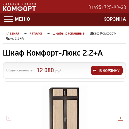
8 (495) 725-90-33
МЕНЮ
КОРЗИНА
Главная
Каталог
Шкафы распашные
Шкаф Комфорт-
Люкс 2.2+А
Шкаф Комфорт-Люкс 2.2+А
12 080
Общая стоимость:
руб.