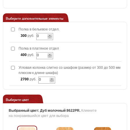
Выберите дополнительные элементы
Полка в бельевое отдел.
300
руб.
Полка в платяное отдел
400
руб.
Угловая колонка слитно со шкафом (размер от 300 до 500 мм
плюсом к длине шкафа)
2700
руб.
Выберите цвет
Выбранный цвет:
Дуб молочный 8622PR
.
Кликните
на понравившийся цвет для выбора