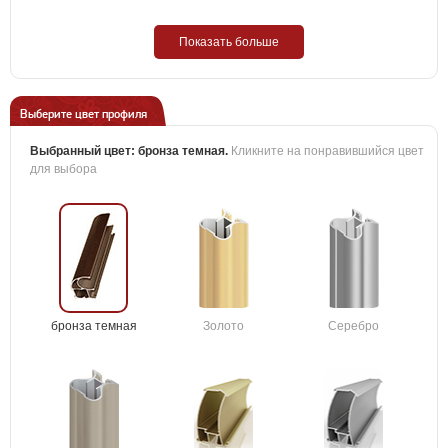
Показать больше
Выберите цвет профиля
Выбранный цвет:
бронза темная
.
Кликните на понравившийся цвет
для выбора
бронза темная
Золото
Серебро