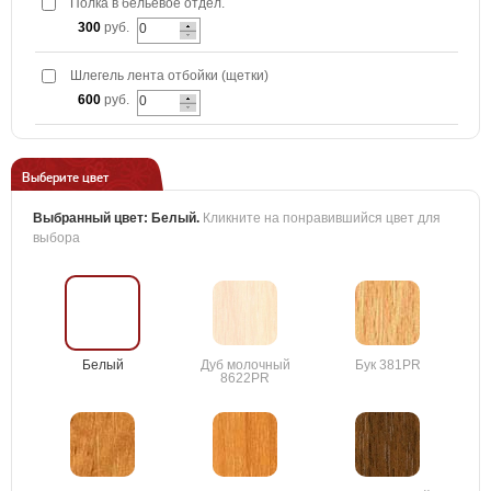
Полка в бельевое отдел.
300
руб.
Шлегель лента отбойки (щетки)
600
руб.
Выберите цвет
Выбранный цвет:
Белый
.
Кликните на понравившийся цвет для
выбора
Белый
Дуб молочный
Бук 381PR
8622PR