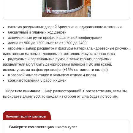
система раздвижных дверей Аристо из анодированного алюминия
бесшумный и плавный ход дверей
алюминиевые ручки профили различной конфигурации
длина от 900 до 1300, высота от 1700 до 2400
огромный выбор расцветок и фактуры материала - древесные рисунки,
однотонные матовые, глянцевые и металлик, искусственная кожа
радиусные и вертикальные ручки, а также карниз, профиль и
разделители могут быть декорированы пленкой ПВХ или кожей,
используемыми на фасаде шкафа (+15% к стоимости шкафа)
в базовой комплектации в бельевом отделе 4 полки
срок изготовления 5 рабочих дней
Обратите внимание!
Шкаф равносторонний! Соответственно, если Вы
выбираете длину 900, то каждая из сторон от угла будет по 900 мм.
Комплектация и размеры
Выберите комплектацию шкафа купе: