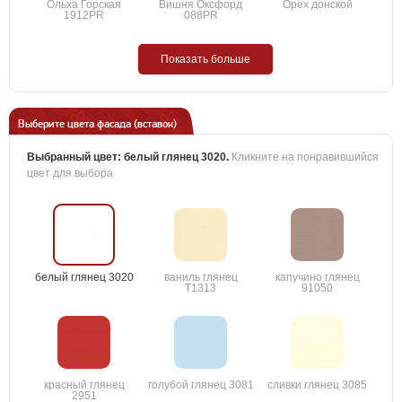
Ольха Горская
Вишня Оксфорд
Орех донской
1912PR
088PR
Показать больше
Выберите цвета фасада (вставок)
Выбранный цвет:
белый глянец 3020
.
Кликните на понравившийся
цвет для выбора
белый глянец 3020
ваниль глянец
капучино глянец
T1313
91050
красный глянец
голубой глянец 3081
сливки глянец 3085
2951