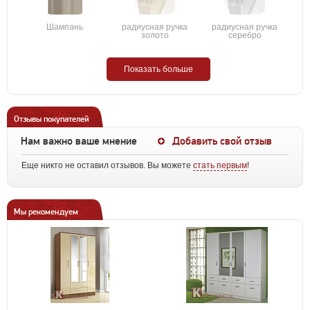
Шампань
радиусная ручка
радиусная ручка
золото
серебро
Показать больше
Отзывы покупателей
Нам важно ваше мнение
Добавить свой отзыв
Еще никто не оставил отзывов. Вы можете
стать первым
!
Мы рекомендуем