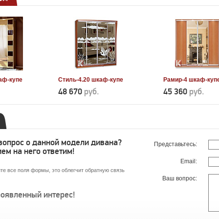
аф-купе
Стиль-4.20 шкаф-купе
Рамир-4 шкаф-куп
48 670
руб.
45 360
руб.
 вопрос о данной модели дивана?
Представьтесь:
ем на него ответим!
Email:
те все поля формы, это облегчит обратную связь
Ваш вопрос:
роявленный интерес!