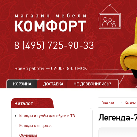
8 (495) 725-90-33
Время работы —
09:00-18:00 МСК
Каталог
Главная
Каталог
Легенда-
Комоды и тумбы для обуви и ТВ
Комоды глянцевые
Обувницы