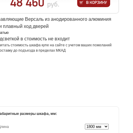
48 460
руб.
равляющие Версаль из анодированного алюминия
 плавный ход дверей
чатью
дсветкой в стоимость не входит
итать стоимость шкафа купе на сайте с учетом ваших пожеланий
оставку до подъезда в пределах МКАД
абаритные размеры шкафа, мм:
Длина