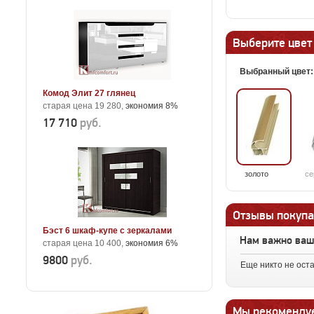
Выберите цвет
Выбранный цвет
Комод Элит 27 глянец
старая цена 19 280,
экономия 8%
17 710
руб.
золото
се
Отзывы покупа
Бэст 6 шкаф-купе с зеркалами
Нам важно ва
старая цена 10 400,
экономия 6%
9800
руб.
Еще никто не ост
Мы рекоменду