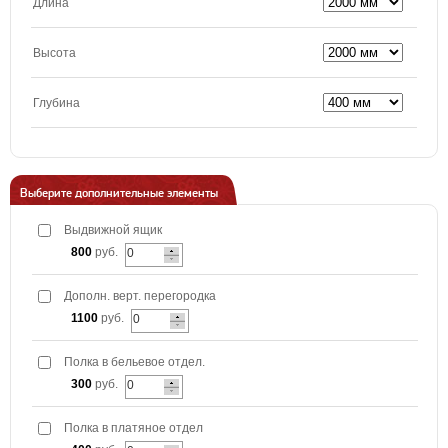
Длина
Высота
Глубина
Выберите дополнительные элементы
Выдвижной ящик
800
руб.
Дополн. верт. перегородка
1100
руб.
Полка в бельевое отдел.
300
руб.
Полка в платяное отдел