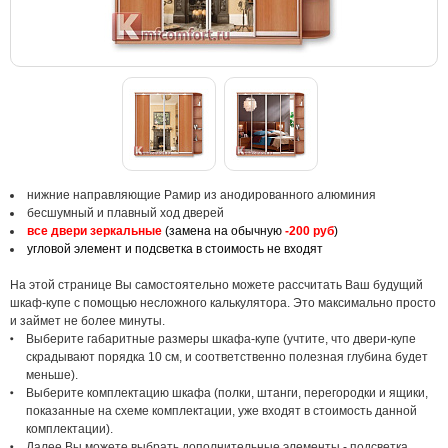
нижние направляющие Рамир из анодированного алюминия
бесшумный и плавный ход дверей
все двери зеркальные
(замена на обычную
-200 руб
)
угловой элемент и подсветка в стоимость не входят
На этой странице Вы самостоятельно можете рассчитать Ваш будущий
шкаф-купе с помощью несложного калькулятора. Это максимально просто
и займет не более минуты.
Выберите габаритные размеры шкафа-купе (учтите, что двери-купе
скрадывают порядка 10 см, и соответственно полезная глубина будет
меньше).
Выберите комплектацию шкафа (полки, штанги, перегородки и ящики,
показанные на схеме комплектации, уже входят в стоимость данной
комплектации).
Далее Вы можете выбрать дополнительные элементы - подсветка,