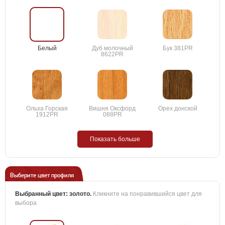
Белый
Дуб молочный
Бук 381PR
8622PR
Ольха Горская
Вишня Оксфорд
Орех донской
1912PR
088PR
Показать больше
Выберите цвет профиля
Выбранный цвет:
золото
.
Кликните на понравившийся цвет для
выбора