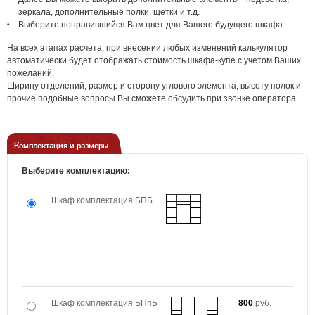
зеркала, дополнительные полки, щетки и т.д.
Выберите понравившийся Вам цвет для Вашего будущего шкафа.
На всех этапах расчета, при внесении любых изменений калькулятор
автоматически будет отображать стоимость шкафа-купе с учетом Ваших
пожеланий.
Ширину отделений, размер и сторону углового элемента, высоту полок и
прочие подобные вопросы Вы сможете обсудить при звонке оператора.
Комплектация и размеры
Выберите комплектацию:
Шкаф комплектация БПБ
Шкаф комплектация БПпБ
800
руб.