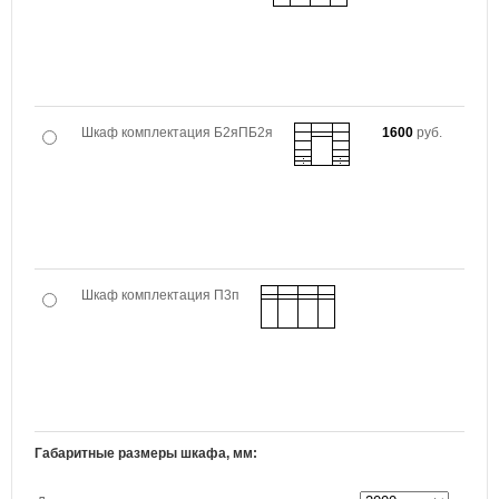
Шкаф комплектация Б2яПБ2я
1600
руб.
Шкаф комплектация П3п
Габаритные размеры шкафа, мм: