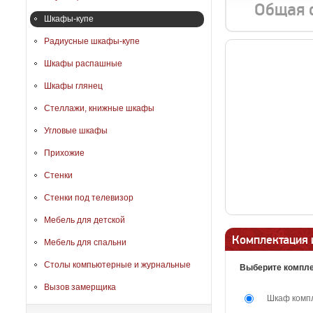
Общая 
Шкафы-купе
Радиусные шкафы-купе
Шкафы распашные
Шкафы глянец
Стеллажи, книжные шкафы
Угловые шкафы
Прихожие
Стенки
Стенки под телевизор
Мебель для детской
Комплектация 
Мебель для спальни
Столы компьютерные и журнальные
Выберите компле
Вызов замерщика
Шкаф комп