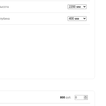
Высота
Глубина
800
руб.