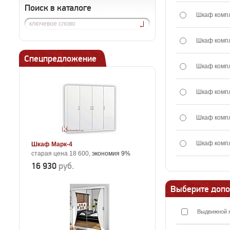
Поиск в каталоге
Шкаф комп
Шкаф комп
Спецпредложение
Шкаф комп
Шкаф комп
Шкаф комп
Шкаф комп
Шкаф Марк-4
старая цена 18 600,
экономия 9%
16 930
руб.
Выберите допо
Выдвижной 