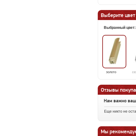
Выберите цвет
Выбранный цвет
золото
се
Отзывы покупа
Нам важно ва
Еще никто не ост
Мы рекоменду