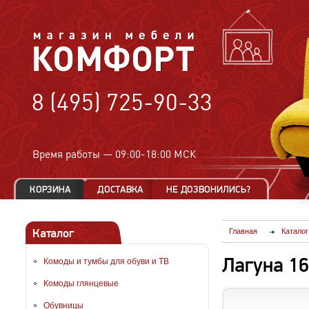
8 (495) 725-90-33
Время работы —
09:00-18:00 МСК
Каталог
Главная
Каталог
Лагуна 1
Комоды и тумбы для обуви и ТВ
Комоды глянцевые
Обувницы