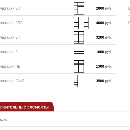
лектация БП
2000
руб.
лектация БПБ
4000
руб.
лектация Бп
3200
руб.
лектация Б
1600
руб.
лектация Пп
1300
руб.
лектация Б2яП
3500
руб.
лнительные элементы
ящик