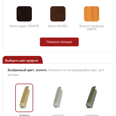
Венге Цаво 3354PR
Венге 854BS
Вишня Оксфорд
088PR
Показать больше
Выберите цвет профиля
Выбранный цвет:
золото
.
Кликните на понравившийся цвет для
выбора
золото
серебро
шампань