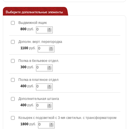
Выберите дополнительные элементы
Выдвижной ящик
800
руб.
Дополн. верт. перегородка
1100
руб.
Полка в бельевое отдел.
300
руб.
Полка в платяное отдел
400
руб.
Дополнительная штанга
400
руб.
Козырек с подсветкой с 3-мя светильн. с трансформатором
1800
руб.