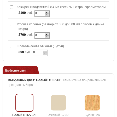
Козырек с подсветкой с 4-мя светильн. с трансформатором
2100
руб.
Угловая колонка (размер от 300 до 500 мм плюсом к длине
шкафа)
2700
руб.
Шлегель лента отбойки (щетки)
800
руб.
Выберите цвет
Выбранный цвет:
Белый U1655PE
.
Кликните на понравившийся
цвет для выбора
Белый U1655PE
Бежевый 522PE
Бук 381PR