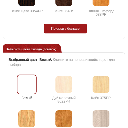
Венге Цаво 3354PR
Венге 854BS
Вишня Оксфорд
088PR
Показать больше
Выберите цвета фасада (вставок)
Выбранный цвет:
Белый
.
Кликните на понравившийся цвет для
выбора
Белый
Дуб молочный
Клён 375PR
8622PR