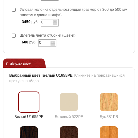
Угловая колонка отдельностоящая (размер от 300 до 500 мм
плюсом к длине шкафа)
3450
руб.
Шлегель лента отбойки (щетки)
600
руб.
Выберите цвет
Выбранный цвет:
Белый U1655PE
.
Кликните на понравившийся
цвет для выбора
Белый U1655PE
Бежевый 522PE
Бук 381PR