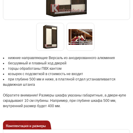
нижние направляющие Версаль из анодированного алюминия
бесшумный и плавный ход дверей
торцы обработаны ПВХ кантом
козырек с подсветкой в стоимость не входит
при глубине 500 мм и ниже, в платяной отдел устанавливается
выдвижная штанга
Обратите внимание! Размеры шкафа указаны габаритные, а двери-купе
скрадывают 10 см глубины. Например, при глубине шкафа 500 мм,
внутренний размер будет 400 мм.
Комплектация и размеры