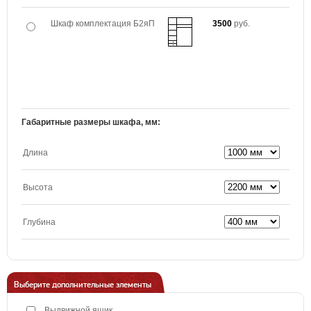
Шкаф комплектация Б2яП
3500
руб.
Габаритные размеры шкафа, мм:
Длина
Высота
Глубина
Выберите дополнительные элементы
Выдвижной ящик