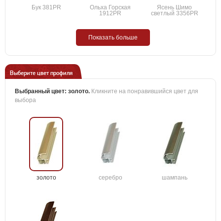
Бук 381PR
Ольха Горская
Ясень Шимо
1912PR
светлый 3356PR
Показать больше
Выберите цвет профиля
Выбранный цвет:
золото
.
Кликните на понравившийся цвет для
выбора
золото
серебро
шампань