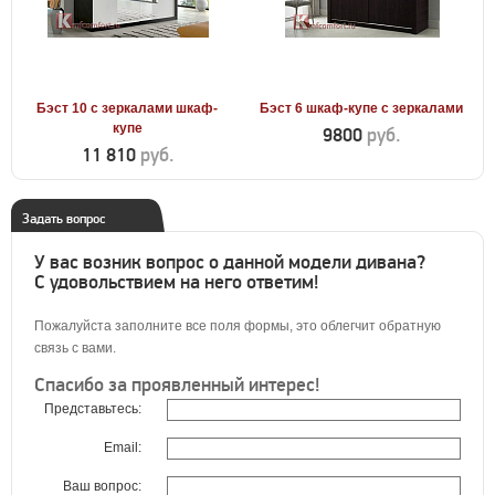
Бэст 10 с зеркалами шкаф-
Бэст 6 шкаф-купе с зеркалами
купе
9800
руб.
11 810
руб.
Задать вопрос
У вас возник вопрос о данной модели дивана?
С удовольствием на него ответим!
Пожалуйста заполните все поля формы, это облегчит обратную
связь с вами.
Спасибо за проявленный интерес!
Представьтесь:
Email:
Ваш вопрос: