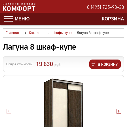
8 (495) 725-90-33
МЕНЮ
КОРЗИНА
Главная
Каталог
Шкафы-купе
Лагуна 8 шкаф-купе
Лагуна 8 шкаф-купе
19 630
Общая стоимость:
руб.