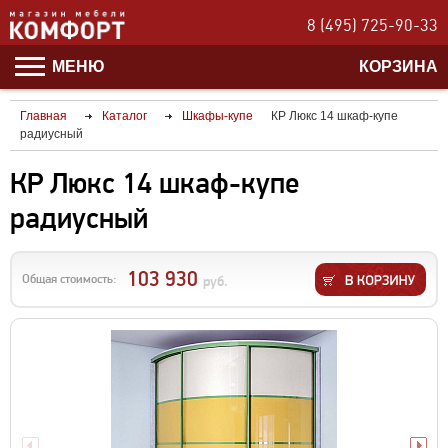
8 (495) 725-90-33
МЕНЮ
КОРЗИНА
Главная
Каталог
Шкафы-купе
КР Люкс 14 шкаф-купе
радиусный
КР Люкс 14 шкаф-купе
радиусный
103 930
Общая стоимость:
руб.