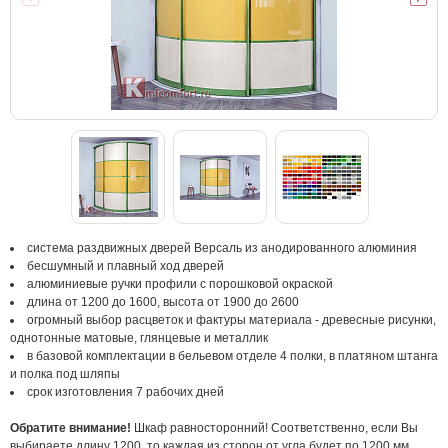
система раздвижных дверей Версаль из анодированного алюминия
бесшумный и плавный ход дверей
алюминиевые ручки профили с порошковой окраской
длина от 1200 до 1600, высота от 1900 до 2600
огромный выбор расцветок и фактуры материала - древесные рисунки,
однотонные матовые, глянцевые и металлик
в базовой комплектации в бельевом отделе 4 полки, в платяном штанга
и полка под шляпы
срок изготовления 7 рабочих дней
Обратите внимание!
Шкаф равносторонний! Соответственно, если Вы
выбираете длину 1200, то каждая из сторон от угла будет по 1200 мм.