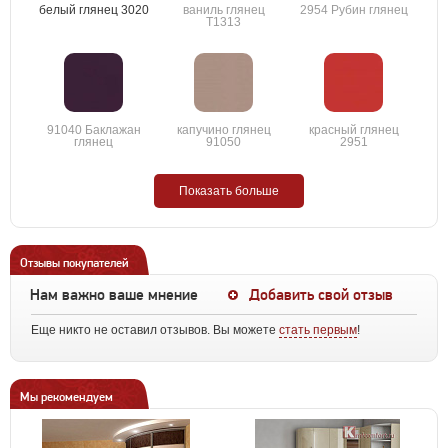
белый глянец 3020
ваниль глянец
2954 Рубин глянец
T1313
91040 Баклажан
капучино глянец
красный глянец
глянец
91050
2951
Показать больше
Отзывы покупателей
Нам важно ваше мнение
Добавить свой отзыв
Еще никто не оставил отзывов. Вы можете
стать первым
!
Мы рекомендуем