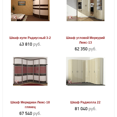
Шкаф-купе Радиусный 3-2
Шкаф угловой Меркурий
Люкс-13
43 810
руб.
62 350
руб.
Шкаф Меридиан Люкс-18
Шкаф Радиолла 22
глянец
81 040
руб.
67 540
руб.