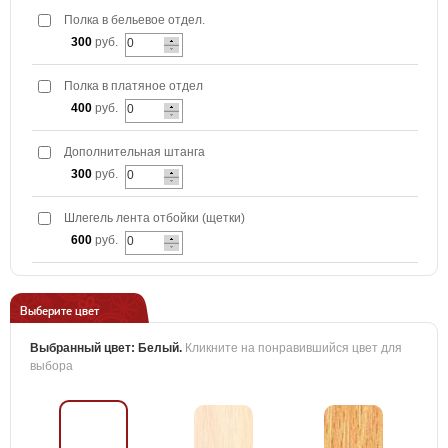
Полка в бельевое отдел.
300
руб.
Полка в платяное отдел
400
руб.
Дополнительная штанга
300
руб.
Шлегель лента отбойки (щетки)
600
руб.
Выберите цвет
Выбранный цвет:
Белый
.
Кликните на понравившийся цвет для
выбора