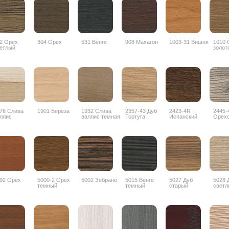
2 Орех
304 Орех
531 Венге
908 Махагон
1003-31 Вишня
1010 
етлый
золот
76 Слива
1901 Береза
1932 Слива
2357-43 Дуб
2423-4R
2445-
ллис
валлис темная
Тортуга
Испанский
Орех
орех
дубос
92 Орех
5000-2 Орех
5002 Зебрано
5015 Венге
5027 Дуб
5028 
темный
темный
старый
светл