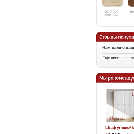
9010 Дуб
90
беленый
Отзывы покупа
Нам важно ва
Еще никто не ост
Мы рекоменду
Шкаф угловой 