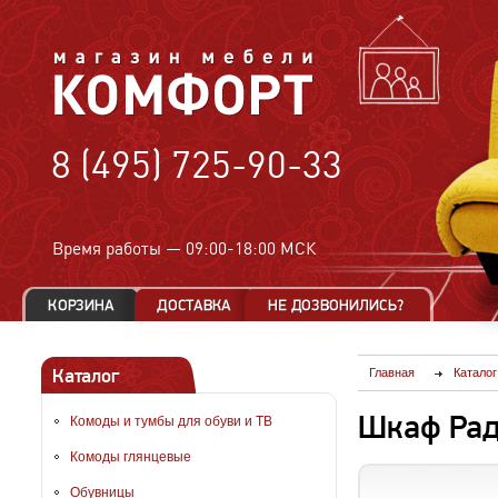
8 (495) 725-90-33
Время работы —
09:00-18:00 МСК
Каталог
Главная
Каталог
Шкаф Рад
Комоды и тумбы для обуви и ТВ
Комоды глянцевые
Обувницы