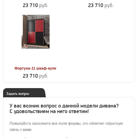
23 710
руб.
23 710
руб.
Фортуна-11 шкаф-купе
23 710
руб.
Задать вопрос
У вас возник вопрос о данной модели дивана?
С удовольствием на него ответим!
Пожалуйста заполните все поля формы, это облегчит обратную
связь с вами.