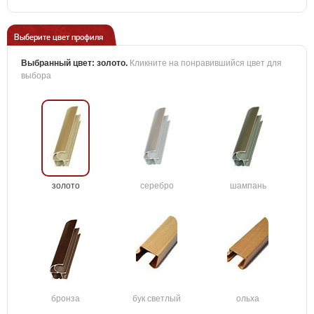
Выберите цвет профиля
Выбранный цвет:
золото
.
Кликните на понравившийся цвет для
выбора
золото
серебро
шампань
бронза
бук светлый
ольха