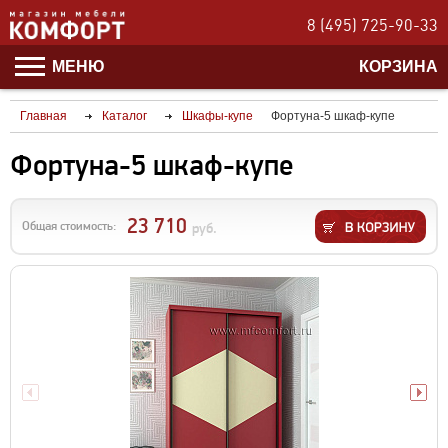
8 (495) 725-90-33
МЕНЮ
КОРЗИНА
Главная
Каталог
Шкафы-купе
Фортуна-5 шкаф-купе
Фортуна-5 шкаф-купе
23 710
Общая стоимость:
руб.