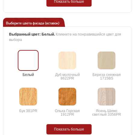
Показать больше
Выберите цвета фасада (вставок)
Выбранный цвет:
Белый
.
Кликните на понравившийся цвет для
выбора
Белый
Дуб молочный
Береза снежная
8622PR
1715BS
Бук 381PR
Ольха Горская
Ясень Шимо
1912PR
светлый 3356PR
Показать больше