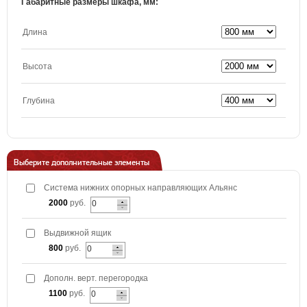
Габаритные размеры шкафа, мм:
Длина
Высота
Глубина
Выберите дополнительные элементы
Система нижних опорных направляющих Альянс
2000
руб.
Выдвижной ящик
800
руб.
Дополн. верт. перегородка
1100
руб.