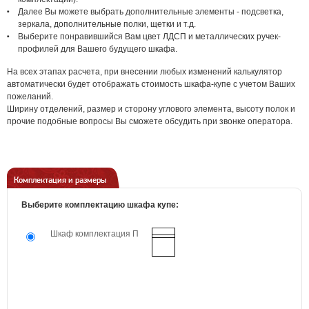
Далее Вы можете выбрать дополнительные элементы - подсветка,
зеркала, дополнительные полки, щетки и т.д.
Выберите понравившийся Вам цвет ЛДСП и металлических ручек-
профилей для Вашего будущего шкафа.
На всех этапах расчета, при внесении любых изменений калькулятор
автоматически будет отображать стоимость шкафа-купе с учетом Ваших
пожеланий.
Ширину отделений, размер и сторону углового элемента, высоту полок и
прочие подобные вопросы Вы сможете обсудить при звонке оператора.
Комплектация и размеры
Выберите комплектацию шкафа купе:
Шкаф комплектация П