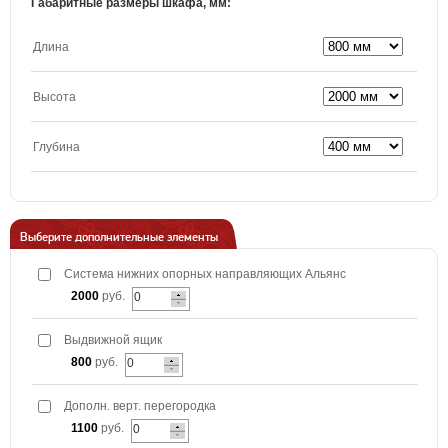
Габаритные размеры шкафа, мм:
Длина
Высота
Глубина
Выберите дополнительные элементы
Система нижних опорных направляющих Альянс
2000
руб.
Выдвижной ящик
800
руб.
Дополн. верт. перегородка
1100
руб.