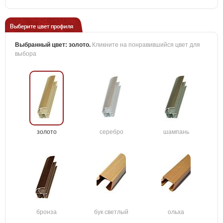
Выберите цвет профиля
Выбранный цвет:
золото
.
Кликните на понравившийся цвет для
выбора
золото
серебро
шампань
бронза
бук светлый
ольха