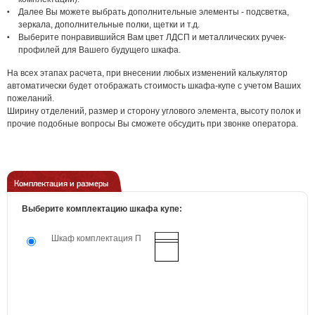
Далее Вы можете выбрать дополнительные элементы - подсветка,
зеркала, дополнительные полки, щетки и т.д.
Выберите понравившийся Вам цвет ЛДСП и металлических ручек-
профилей для Вашего будущего шкафа.
На всех этапах расчета, при внесении любых изменений калькулятор
автоматически будет отображать стоимость шкафа-купе с учетом Ваших
пожеланий.
Ширину отделений, размер и сторону углового элемента, высоту полок и
прочие подобные вопросы Вы сможете обсудить при звонке оператора.
Комплектация и размеры
Выберите комплектацию шкафа купе:
Шкаф комплектация П