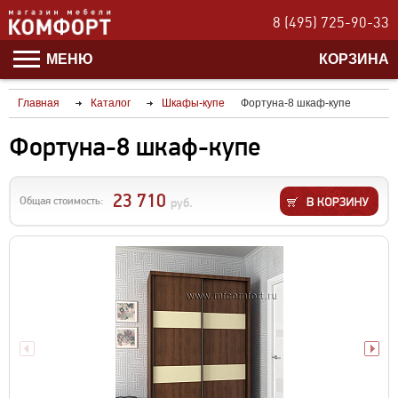
8 (495) 725-90-33
МЕНЮ
КОРЗИНА
Главная
Каталог
Шкафы-купе
Фортуна-8 шкаф-купе
Фортуна-8 шкаф-купе
23 710
Общая стоимость:
руб.