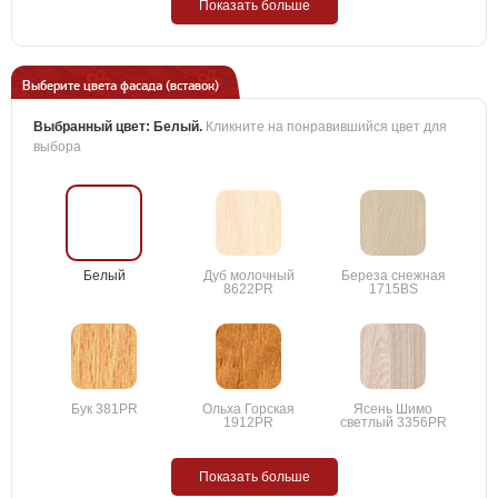
Показать больше
Выберите цвета фасада (вставок)
Выбранный цвет:
Белый
.
Кликните на понравившийся цвет для
выбора
Белый
Дуб молочный
Береза снежная
8622PR
1715BS
Бук 381PR
Ольха Горская
Ясень Шимо
1912PR
светлый 3356PR
Показать больше