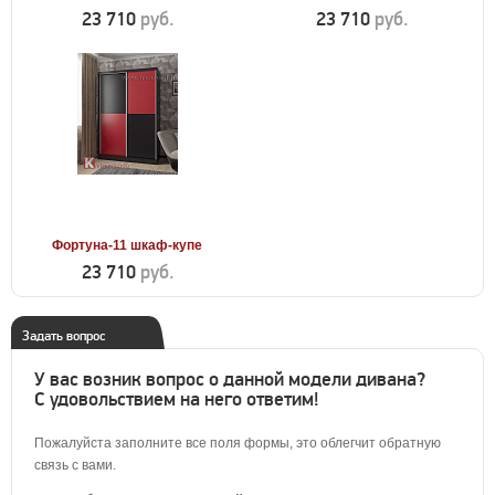
23 710
руб.
23 710
руб.
Фортуна-11 шкаф-купе
23 710
руб.
Задать вопрос
У вас возник вопрос о данной модели дивана?
С удовольствием на него ответим!
Пожалуйста заполните все поля формы, это облегчит обратную
связь с вами.