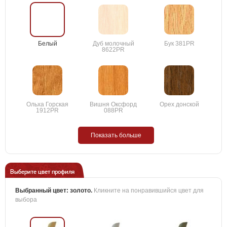
Белый
Дуб молочный
Бук 381PR
8622PR
Ольха Горская
Вишня Оксфорд
Орех донской
1912PR
088PR
Показать больше
Выберите цвет профиля
Выбранный цвет:
золото
.
Кликните на понравившийся цвет для
выбора