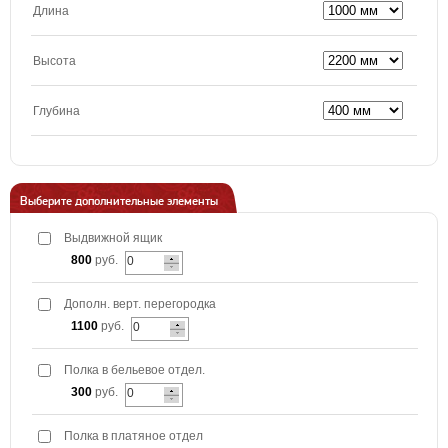
Длина
Высота
Глубина
Выберите дополнительные элементы
Выдвижной ящик
800
руб.
Дополн. верт. перегородка
1100
руб.
Полка в бельевое отдел.
300
руб.
Полка в платяное отдел