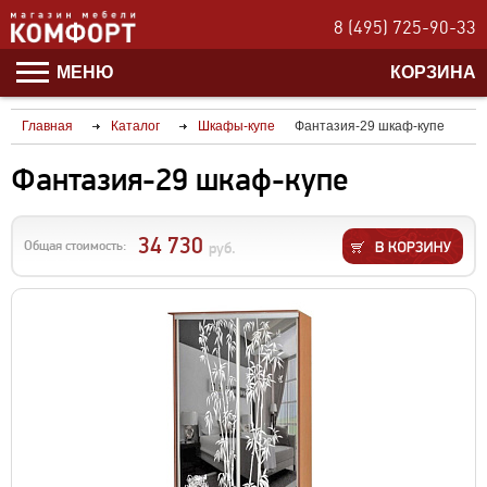
8 (495) 725-90-33
МЕНЮ
КОРЗИНА
Главная
Каталог
Шкафы-купе
Фантазия-29 шкаф-купе
Фантазия-29 шкаф-купе
34 730
Общая стоимость:
руб.