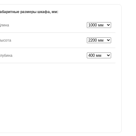
абаритные размеры шкафа, мм:
Длина
Высота
Глубина