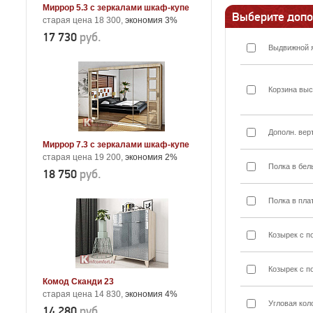
Миррор 5.3 с зеркалами шкаф-купе
Выберите допо
старая цена 18 300,
экономия 3%
17 730
руб.
Выдвижной 
Корзина выс
Дополн. вер
Миррор 7.3 с зеркалами шкаф-купе
старая цена 19 200,
экономия 2%
Полка в бел
18 750
руб.
Полка в пла
Козырек с п
Козырек с п
Комод Сканди 23
старая цена 14 830,
экономия 4%
Угловая кол
14 280
руб.