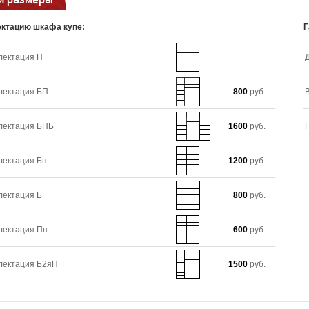
ктацию шкафа купе:
Г
лектация П
лектация БП
800
руб.
лектация БПБ
1600
руб.
лектация Бп
1200
руб.
лектация Б
800
руб.
лектация Пп
600
руб.
лектация Б2яП
1500
руб.