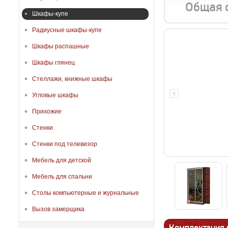
Общая 
Шкафы-купе
Радиусные шкафы-купе
Шкафы распашные
Шкафы глянец
Стеллажи, книжные шкафы
Угловые шкафы
Прихожие
Стенки
Стенки под телевизор
Мебель для детской
Мебель для спальни
Столы компьютерные и журнальные
Вызов замерщика
Комплектация 