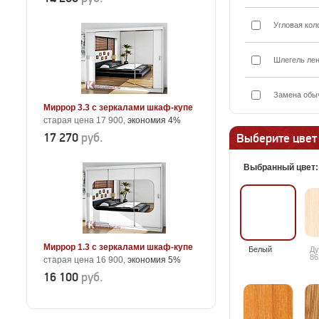
Угловая кол
Шлегель лен
Замена обыч
Миррор 3.3 с зеркалами шкаф-купе
старая цена 17 900,
экономия 4%
17 270
руб.
Выберите цвет
Выбранный цвет
Миррор 1.3 с зеркалами шкаф-купе
Белый
Ду
86
старая цена 16 900,
экономия 5%
16 100
руб.