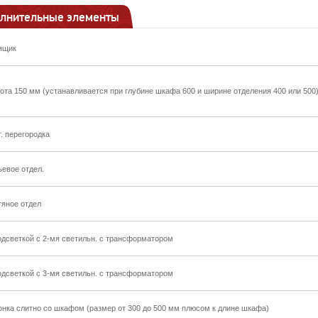
лнительные элементы
ящик
ота 150 мм (устанавливается при глубине шкафа 600 и ширине отделения 400 или 500
т. перегородка
ьевое отдел.
тяное отдел
одсветкой с 2-мя светильн. с трансформатором
одсветкой с 3-мя светильн. с трансформатором
онка слитно со шкафом (размер от 300 до 500 мм плюсом к длине шкафа)