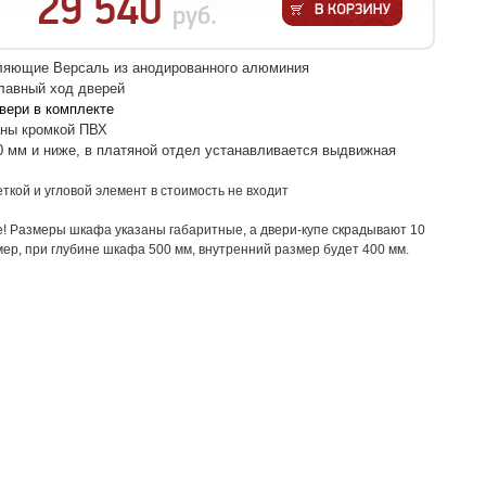
29 540
руб.
ляющие Версаль из анодированного алюминия
лавный ход дверей
вери в комплекте
аны кромкой ПВХ
0 мм и ниже, в платяной отдел устанавливается выдвижная
еткой и угловой элемент в стоимость не входит
! Размеры шкафа указаны габаритные, а двери-купе скрадывают 10
ер, при глубине шкафа 500 мм, внутренний размер будет 400 мм.