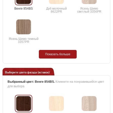
Венге 854BS
Дуб молочный
Ясень Шимо
8622PR
светлый 3356PR
Ясень Шимо темный
3357PR
Показать больше
Выберите цвета фасада (вставок)
Выбранный цвет:
Венге 854BS
.
Кликните на понравившийся цвет
для выбора