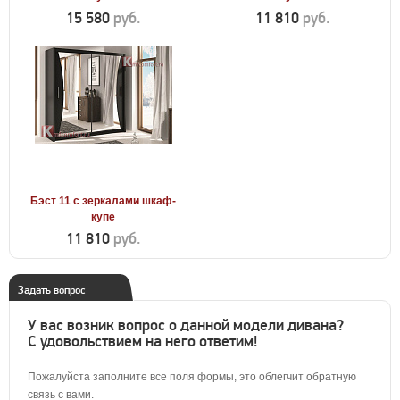
15 580
руб.
11 810
руб.
Бэст 11 с зеркалами шкаф-
купе
11 810
руб.
Задать вопрос
У вас возник вопрос о данной модели дивана?
С удовольствием на него ответим!
Пожалуйста заполните все поля формы, это облегчит обратную
связь с вами.