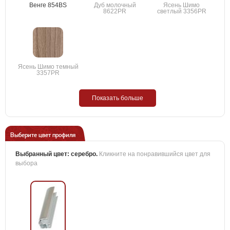
Венге 854BS
Дуб молочный
Ясень Шимо
8622PR
светлый 3356PR
Ясень Шимо темный
3357PR
Показать больше
Выберите цвет профиля
Выбранный цвет:
серебро
.
Кликните на понравившийся цвет для
выбора