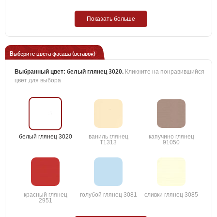
Показать больше
Выберите цвета фасада (вставок)
Выбранный цвет:
белый глянец 3020
.
Кликните на понравившийся
цвет для выбора
белый глянец 3020
ваниль глянец
капучино глянец
T1313
91050
красный глянец
голубой глянец 3081
сливки глянец 3085
2951