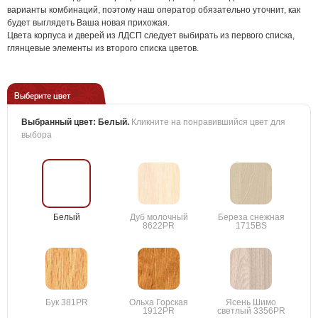
варианты комбинаций, поэтому наш оператор обязательно уточнит, как
будет выглядеть Ваша новая прихожая.
Цвета корпуса и дверей из ЛДСП следует выбирать из первого списка,
глянцевые элементы из второго списка цветов.
Выберите цвет
Выбранный цвет:
Белый
.
Кликните на понравившийся цвет для
выбора
Белый
Дуб молочный
Береза снежная
8622PR
1715BS
Бук 381PR
Ольха Горская
Ясень Шимо
1912PR
светлый 3356PR