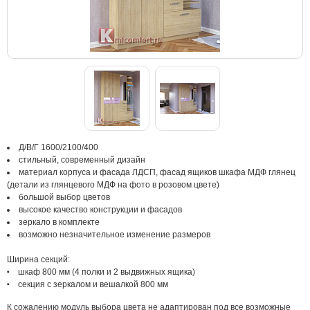
Д/В/Г 1600/2100/400
стильный, современный дизайн
материал корпуса и фасада ЛДСП, фасад ящиков шкафа МДФ глянец
(детали из глянцевого МДФ на фото в розовом цвете)
большой выбор цветов
высокое качество конструкции и фасадов
зеркало в комплекте
возможно незначительное изменение размеров
Ширина секций:
шкаф 800 мм (4 полки и 2 выдвижных ящика)
секция с зеркалом и вешалкой 800 мм
К сожалению модуль выбора цвета не адаптирован под все возможные