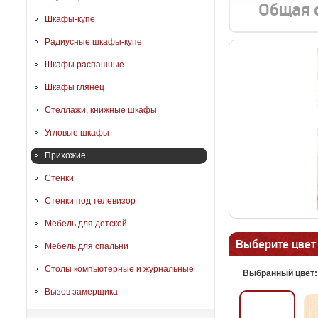
Общая 
Шкафы-купе
Радиусные шкафы-купе
Шкафы распашные
Шкафы глянец
Стеллажи, книжные шкафы
Угловые шкафы
Прихожие
Стенки
Стенки под телевизор
Мебель для детской
Выберите цвет
Мебель для спальни
Столы компьютерные и журнальные
Выбранный цвет
Вызов замерщика