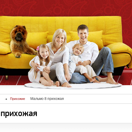
Мальмо 8 прихожая
Прихожие
 прихожая