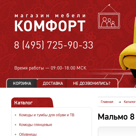
8 (495) 725-90-33
Время работы —
09:00-18:00 МСК
Каталог
Главная
Каталог
Мальмо 8
Комоды и тумбы для обуви и ТВ
Комоды глянцевые
Обувницы