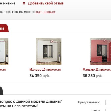
ше мнение
Добавить свой отзыв
авил отзывов. Вы можете
стать первым
!
ем
ожая
Мальмо 10 прихожая
Мальмо 11 прихож
34 350
руб.
36 280
руб.
 вопрос о данной модели дивана?
Представьтесь:
ем на него ответим!