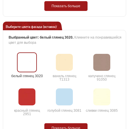
Показать больше
Выберите цвета фасада (вставок)
Выбранный цвет:
белый глянец 3020
.
Кликните на понравившийся
цвет для выбора
белый глянец 3020
ваниль глянец
капучино глянец
T1313
91050
красный глянец
голубой глянец 3081
сливки глянец 3085
2951
Показать больше