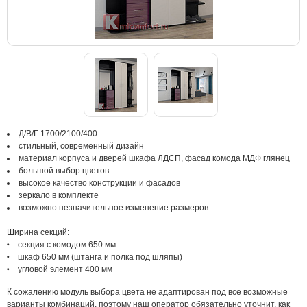
Д/В/Г 1700/2100/400
стильный, современный дизайн
материал корпуса и дверей шкафа ЛДСП, фасад комода МДФ глянец
большой выбор цветов
высокое качество конструкции и фасадов
зеркало в комплекте
возможно незначительное изменение размеров
Ширина секций:
секция с комодом 650 мм
шкаф 650 мм (штанга и полка под шляпы)
угловой элемент 400 мм
К сожалению модуль выбора цвета не адаптирован под все возможные
варианты комбинаций, поэтому наш оператор обязательно уточнит, как