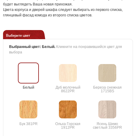
будет выглядеть Ваша новая прихожая.
Цвета корпуса и дверей шкафа следует выбирать из первого списка,
глянцевый фасад комода из второго списка цветов.
Выберите цвет
Выбранный цвет:
Белый
.
Кликните на понравившийся цвет для
выбора
Белый
Дуб молочный
Береза снежная
8622PR
1715BS
Бук 381PR
Ольха Горская
Ясень Шимо
1912PR
светлый 3356PR