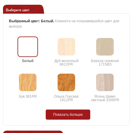
Выберите цвет
Выбранный цвет:
Белый
.
Кликните на понравившийся цвет для
выбора
Белый
Дуб молочный
Береза снежная
8622PR
1715BS
Бук 381PR
Ольха Горская
Ясень Шимо
1912PR
светлый 3356PR
Показать больше