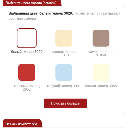
Выберите цвета фасада (вставок)
Выбранный цвет:
белый глянец 3020
.
Кликните на понравившийся
цвет для выбора
белый глянец 3020
ваниль глянец
капучино глянец
T1313
91050
красный глянец
голубой глянец 3081
сливки глянец 3085
2951
Показать больше
Отзывы покупателей