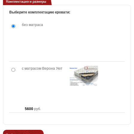
Комплектация и размеры
Выберите комплектацию кровати:
без матраса
с матрасом Верона Уют
5600
руб.