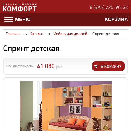
8 (495) 725-90-33
МЕНЮ
КОРЗИНА
Главная
Каталог
Мебель для детской
Спринт детская
Спринт детская
41 080
Общая стоимость:
руб.