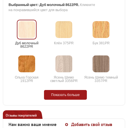
Выбранный цвет:
Дуб молочный 8622PR
.
Кликните
на понравившийся цвет для выбора
Дуб молочный
Клён 375PR
Бук 381PR
8622PR
Ольха Горская
Ясень Шимо
Ясень Шимо темный
1912PR
светлый 3356PR
3357PR
Показать больше
Отзывы покупателей
Нам важно ваше мнение
Добавить свой отзыв