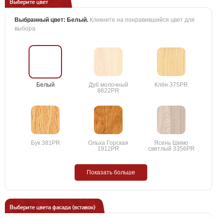
Выберите цвет
Выбранный цвет:
Белый
.
Кликните на понравившийся цвет для
выбора
Белый
Дуб молочный
Клён 375PR
8622PR
Бук 381PR
Ольха Горская
Ясень Шимо
1912PR
светлый 3356PR
Показать больше
Выберите цвета фасада (вставок)