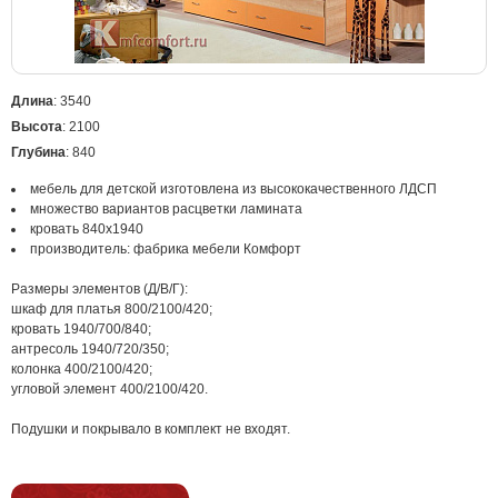
Длина
: 3540
Высота
: 2100
Глубина
: 840
мебель для детской изготовлена из высококачественного ЛДСП
множество вариантов расцветки ламината
кровать 840х1940
производитель: фабрика мебели Комфорт
Размеры элементов (Д/В/Г):
шкаф для платья 800/2100/420;
кровать 1940/700/840;
антресоль 1940/720/350;
колонка 400/2100/420;
угловой элемент 400/2100/420.
Подушки и покрывало в комплект не входят.