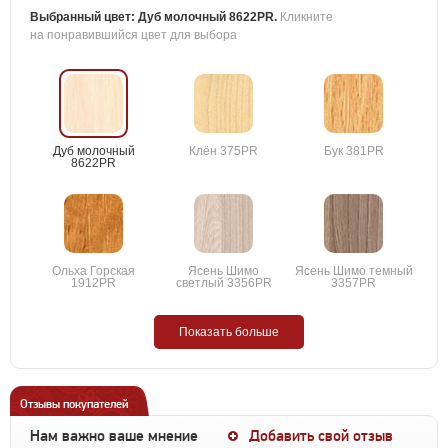
Выбранный цвет:
Дуб молочный 8622PR
.
Кликните
на понравившийся цвет для выбора
Дуб молочный
Клён 375PR
Бук 381PR
8622PR
Ольха Горская
Ясень Шимо
Ясень Шимо темный
1912PR
светлый 3356PR
3357PR
Показать больше
Отзывы покупателей
Нам важно ваше мнение
Добавить свой отзыв