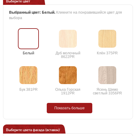
Выберите цвет
Выбранный цвет:
Белый
.
Кликните на понравившийся цвет для
выбора
Белый
Дуб молочный
Клён 375PR
8622PR
Бук 381PR
Ольха Горская
Ясень Шимо
1912PR
светлый 3356PR
Показать больше
Выберите цвета фасада (вставок)