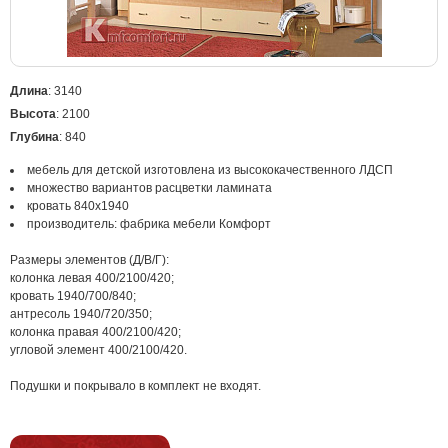
Длина
: 3140
Высота
: 2100
Глубина
: 840
мебель для детской изготовлена из высококачественного ЛДСП
множество вариантов расцветки ламината
кровать 840х1940
производитель: фабрика мебели Комфорт
Размеры элементов (Д/В/Г):
колонка левая 400/2100/420;
кровать 1940/700/840;
антресоль 1940/720/350;
колонка правая 400/2100/420;
угловой элемент 400/2100/420.
Подушки и покрывало в комплект не входят.