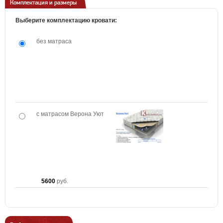
Комплектация и размеры
Выберите комплектацию кровати:
без матраса
с матрасом Верона Уют
5600
руб.