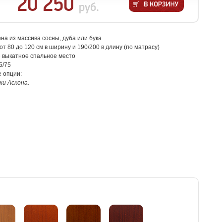
20 250
руб.
на из массива сосны, дуба или бука
от 80 до 120 см в ширину и 190/200 в длину (по матрасу)
 выкатное спальное место
5/75
 опции:
и Аскона.