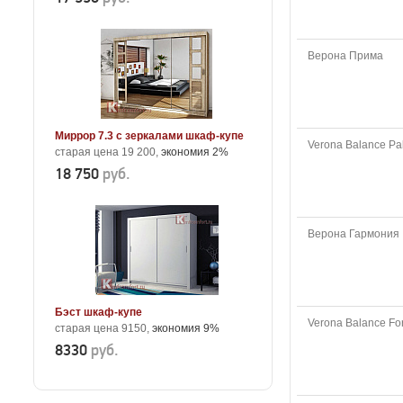
Верона Прима
Миррор 7.3 с зеркалами шкаф-купе
Verona Balance P
старая цена 19 200,
экономия 2%
18 750
руб.
Верона Гармония
Бэст шкаф-купе
Verona Balance F
старая цена 9150,
экономия 9%
8330
руб.