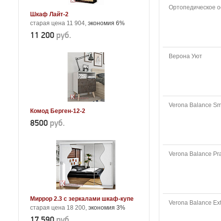
Ортопедическое о
Шкаф Лайт-2
старая цена 11 904,
экономия 6%
11 200
руб.
Верона Уют
Verona Balance Sm
Комод Берген-12-2
8500
руб.
Verona Balance Pra
Миррор 2.3 с зеркалами шкаф-купе
Verona Balance Ex
старая цена 18 200,
экономия 3%
17 590
руб.