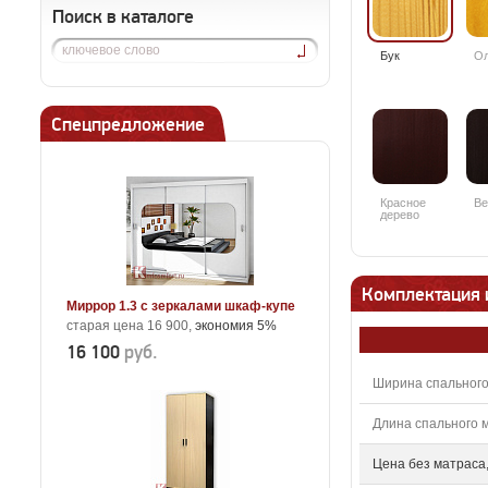
Поиск в каталоге
Бук
О
Спецпредложение
Красное
Ве
дерево
Комплектация 
Миррор 1.3 с зеркалами шкаф-купе
старая цена 16 900,
экономия 5%
16 100
руб.
Ширина спального
Длина спального м
Цена без матраса,