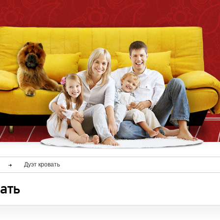
Дуэт кровать
ать