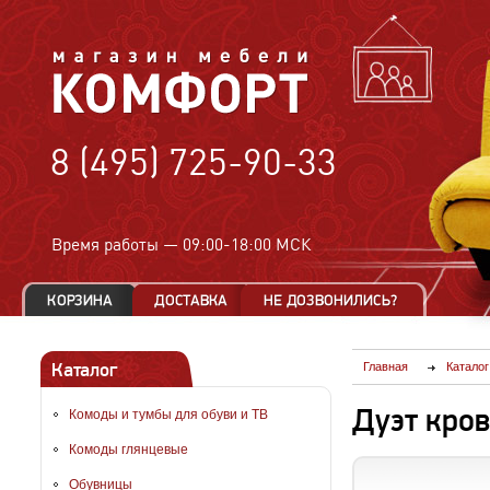
8 (495) 725-90-33
Время работы —
09:00-18:00 МСК
Каталог
Главная
Каталог
Дуэт кров
Комоды и тумбы для обуви и ТВ
Комоды глянцевые
Обувницы