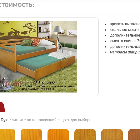
стоимость:
кровать выполне
спальное место 
дополнительное
высота спинок 7
дополнительные
матрасы фабрик
:
Бук
.
Кликните на понравившийся цвет для выбора