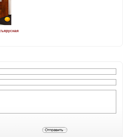
ухъярусная