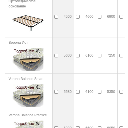
Ортопедическое
основание
4500
4600
6900
Верона Уют
5600
6100
7250
Verona Balance Smart
5580
6100
5350
Verona Balance Practice