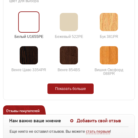
цвет для выбора
Белый U1655PE
Бежевый 522PE
Бук 381PR
Венге Цаво 3354PR
Венге 854BS
Вишня Оксфорд
088PR
Показать больше
Отзывы покупателей
Нам важно ваше мнение
Добавить свой отзыв
Еще никто не оставил отзывов. Вы можете
стать первым
!