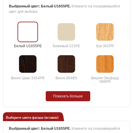
Выбранный цвет:
Белый U1655PE
.
Кликните на понравившийся
цвет для выбора
Белый U1655PE
Бежевый 522PE
Бук 381PR
Венге Цаво 3354PR
Венге 854BS
Вишня Оксфорд
088PR
Показать больше
Выберите цвета фасада (вставок)
Выбранный цвет:
Белый U1655PE
.
Кликните на понравившийся