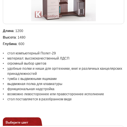
Длина
: 1200
Высота
: 1480
Глубина
: 600
стол компьютерный Полет-29
материал: высококачественный ЛДСП
огромный выбор цветов
удобные полки и ниши для оргтехники, книг и различных канцелярских
принадлежностей
тумба с выдвижными ящиками
выдвижная полка для клавиатуры
функциональная надстройка
возможно левостороннее или правостороннее исполнение
стол поставляется в разобранном виде
Выберите цвет