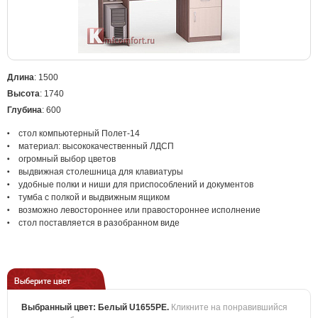
Длина
: 1500
Высота
: 1740
Глубина
: 600
стол компьютерный Полет-14
материал: высококачественный ЛДСП
огромный выбор цветов
выдвижная столешница для клавиатуры
удобные полки и ниши для приспособлений и документов
тумба с полкой и выдвижным ящиком
возможно левостороннее или правостороннее исполнение
стол поставляется в разобранном виде
Выберите цвет
Выбранный цвет:
Белый U1655PE
.
Кликните на понравившийся