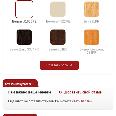
Белый U1655PE
Бежевый 522PE
Бук 381PR
Венге Цаво 3354PR
Венге 854BS
Вишня Оксфорд
088PR
Показать больше
Отзывы покупателей
Нам важно ваше мнение
Добавить свой отзыв
Еще никто не оставил отзывов. Вы можете
стать первым
!