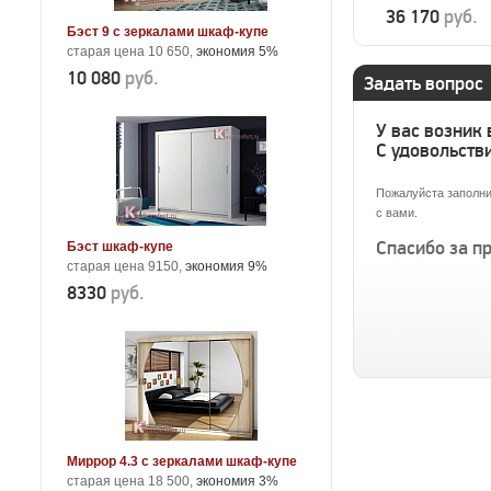
36 170
руб.
Бэст 9 с зеркалами шкаф-купе
старая цена 10 650,
экономия 5%
10 080
руб.
Задать вопрос
У вас возник
С удовольстви
Пожалуйста заполни
с вами.
Спасибо за п
Бэст шкаф-купе
старая цена 9150,
экономия 9%
8330
руб.
Миррор 4.3 с зеркалами шкаф-купе
старая цена 18 500,
экономия 3%