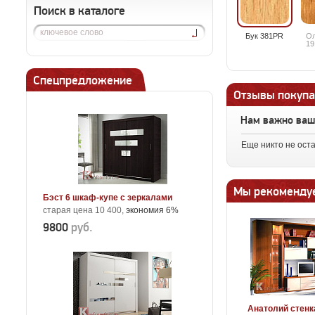
Поиск в каталоге
Бук 381PR
Ол
19
Спецпредложение
Отзывы покупа
Нам важно ва
Еще никто не ост
Мы рекоменду
Бэст 6 шкаф-купе с зеркалами
старая цена 10 400,
экономия 6%
9800
руб.
Анатолий стенк