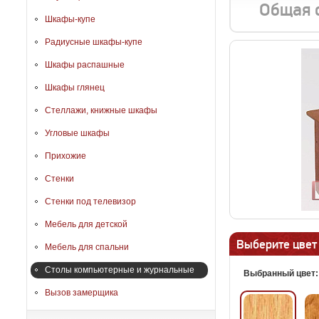
Общая 
Шкафы-купе
Радиусные шкафы-купе
Шкафы распашные
Шкафы глянец
Стеллажи, книжные шкафы
Угловые шкафы
Прихожие
Стенки
Стенки под телевизор
Мебель для детской
Выберите цвет
Мебель для спальни
Столы компьютерные и журнальные
Выбранный цвет
Вызов замерщика