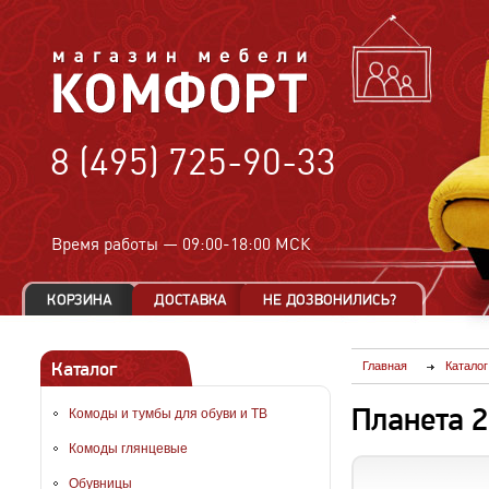
8 (495) 725-90-33
Время работы —
09:00-18:00 МСК
Каталог
Главная
Каталог
Планета 2
Комоды и тумбы для обуви и ТВ
Комоды глянцевые
Обувницы