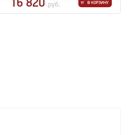
16 820
руб.